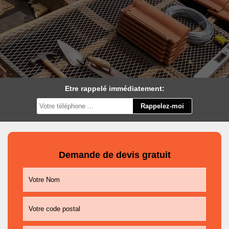
Etre rappelé immédiatement:
Demande de devis gratuit