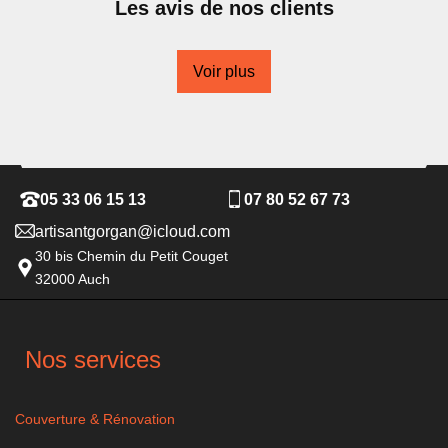
Les avis de nos clients
Voir plus
05 33 06 15 13
07 80 52 67 73
artisantgorgan@icloud.com
30 bis Chemin du Petit Couget
32000 Auch
Nos services
Couverture & Rénovation