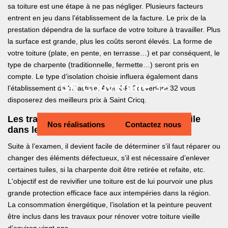
sa toiture est une étape à ne pas négliger. Plusieurs facteurs
entrent en jeu dans l’établissement de la facture. Le prix de la
prestation dépendra de la surface de votre toiture à travailler. Plus
la surface est grande, plus les coûts seront élevés. La forme de
votre toiture (plate, en pente, en terrasse…) et par conséquent, le
type de charpente (traditionnelle, fermette…) seront pris en
compte. Le type d‘isolation choisie influera également dans
GR Couverture 32
l’établissement de la facture. Avec GR Couverture 32 vous
disposerez des meilleurs prix à Saint Cricq.
Les travaux possibles en rénovation de tuile
Nos réalisations
Contactez nous
dans le 32430
Suite à l’examen, il devient facile de déterminer s’il faut réparer ou
changer des éléments défectueux, s’il est nécessaire d’enlever
certaines tuiles, si la charpente doit être retirée et refaite, etc.
L'objectif est de revivifier une toiture est de lui pourvoir une plus
grande protection efficace face aux intempéries dans la région.
La consommation énergétique, l’isolation et la peinture peuvent
être inclus dans les travaux pour rénover votre toiture vieille