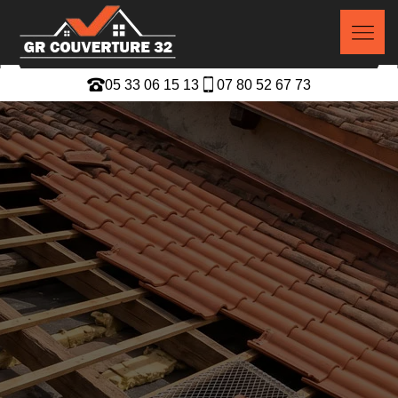
05 33 06 15 13
07 80 52 67 73