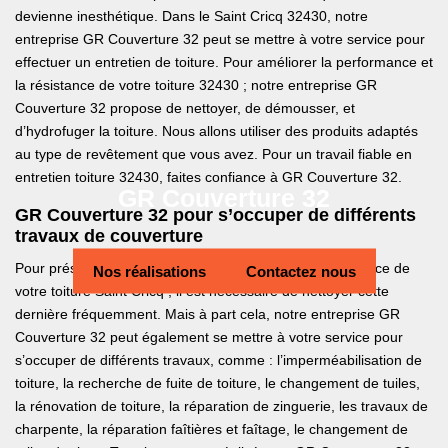
devienne inesthétique. Dans le Saint Cricq 32430, notre
entreprise GR Couverture 32 peut se mettre à votre service pour
effectuer un entretien de toiture. Pour améliorer la performance et
la résistance de votre toiture 32430 ; notre entreprise GR
Couverture 32 propose de nettoyer, de démousser, et
d’hydrofuger la toiture. Nous allons utiliser des produits adaptés
au type de revêtement que vous avez. Pour un travail fiable en
entretien toiture 32430, faites confiance à GR Couverture 32.
GR Couverture 32
GR Couverture 32 pour s’occuper de différents
travaux de couverture
Pour préserver l’étanchéité, la résistance et la performance de
Nos réalisations
Contactez nous
votre toiture Saint Cricq ; il est nécessaire de nettoyer cette
dernière fréquemment. Mais à part cela, notre entreprise GR
Couverture 32 peut également se mettre à votre service pour
s’occuper de différents travaux, comme : l’imperméabilisation de
toiture, la recherche de fuite de toiture, le changement de tuiles,
la rénovation de toiture, la réparation de zinguerie, les travaux de
charpente, la réparation faîtières et faîtage, le changement de