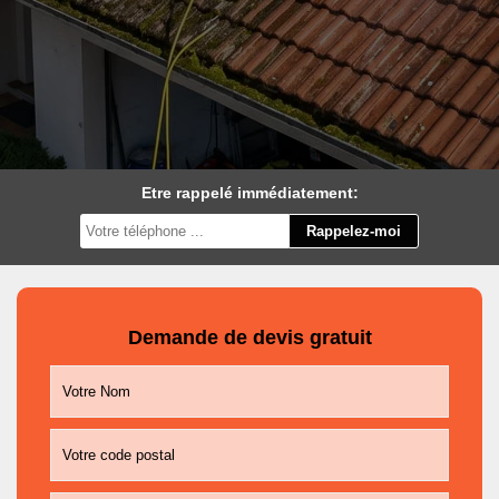
Etre rappelé immédiatement:
Demande de devis gratuit