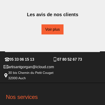
Les avis de nos clients
Voir plus
05 33 06 15 13
07 80 52 67 73
artisantgorgan@icloud.com
30 bis Chemin du Petit Couget
32000 Auch
Nos services