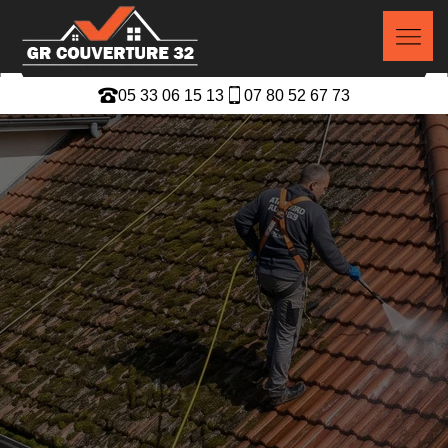
05 33 06 15 13
07 80 52 67 73