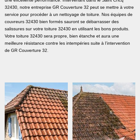
une excellente performance. Intervenant dans le Saint Cricq
32430, notre entreprise GR Couverture 32 peut se mettre à votre
service pour procéder à un nettoyage de toiture. Nos équipes de
couvreurs 32430 bien formés sauront se débarrasser des
salissures sur votre toiture 32430 en utilisant les bons produits.
Votre toiture 32430 sera propre, bien étanche et aura une
meilleure résistance contre les intempéries suite à l’intervention
de GR Couverture 32.