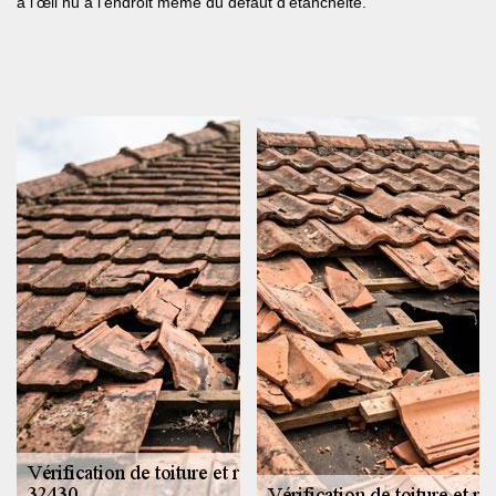
à l'œil nu à l'endroit même du défaut d'étanchéité.