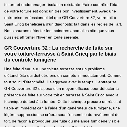
toiture et endommager l’isolation existante. Faire contrôler l’état
de votre toiture est donc un très bon investissement. Avec une
entreprise professionnel tel que GR Couverture 32, votre toit à
Saint Cricq bénéficiera d’un diagnostic fait dans les règles de l’art.
Nous saurons détecter les moindres anomalies afin que vous
puissiez affronter l’hiver en toute sérénité.
GR Couverture 32 : La recherche de fuite sur
votre toiture-terrasse à Saint Cricq par le biais
du contrôle fumigène
Une fuite d'eau sur une toiture terrasse est un problème
d’étanchéité qui doit être pris en compte immédiatement. Comme
tout souci d’étanchéité, il s’aggrave avec le temps. L’entreprise
GR Couverture 32 dispose d’un moyen efficace pour détecter la
présence de fuite sur votre toit en terrasse à Saint Cricq avec la
technique du test à la fumée. Cette technique procure un résultat
fiable et immédiat car, à l’aide d’un générateur de fumigène, une
légère suppression se créera sous l'ensemble du revêtement du
toit, de façon à provoquer une fuite du mélange fumigène visible