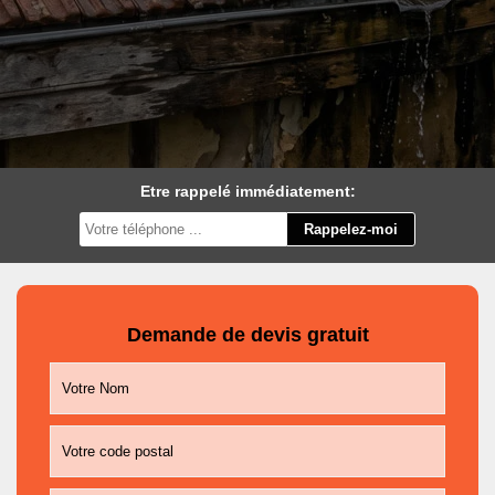
Etre rappelé immédiatement:
Demande de devis gratuit