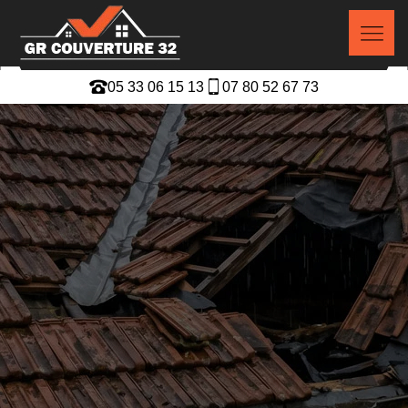
05 33 06 15 13
07 80 52 67 73