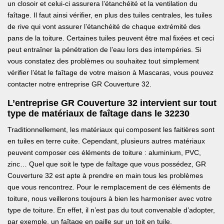
un closoir et celui-ci assurera l’étanchéité et la ventilation du
faîtage. Il faut ainsi vérifier, en plus des tuiles centrales, les tuiles
de rive qui vont assurer l’étanchéité de chaque extrémité des
pans de la toiture. Certaines tuiles peuvent être mal fixées et ceci
peut entraîner la pénétration de l’eau lors des intempéries. Si
vous constatez des problèmes ou souhaitez tout simplement
vérifier l’état le faîtage de votre maison à Mascaras, vous pouvez
contacter notre entreprise GR Couverture 32.
L’entreprise GR Couverture 32 intervient sur tout
type de matériaux de faîtage dans le 32230
Traditionnellement, les matériaux qui composent les faitières sont
en tuiles en terre cuite. Cependant, plusieurs autres matériaux
peuvent composer ces éléments de toiture : aluminium, PVC,
zinc… Quel que soit le type de faîtage que vous possédez, GR
Couverture 32 est apte à prendre en main tous les problèmes
que vous rencontrez. Pour le remplacement de ces éléments de
toiture, nous veillerons toujours à bien les harmoniser avec votre
type de toiture. En effet, il n’est pas du tout convenable d’adopter,
par exemple, un faîtage en paille sur un toit en tuile.