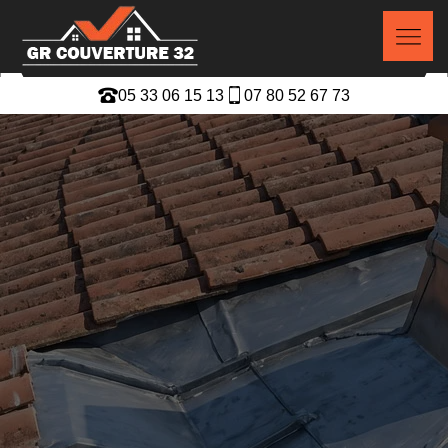
05 33 06 15 13
07 80 52 67 73