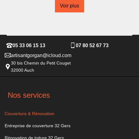
Voir plus
05 33 06 15 13
07 80 52 67 73
artisantgorgan@icloud.com
30 bis Chemin du Petit Couget
32000 Auch
Nos services
Couverture & Rénovation
Entreprise de couverture 32 Gers
Rénovation de toiture 32 Gers