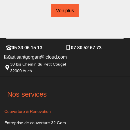
Voir plus
05 33 06 15 13
07 80 52 67 73
artisantgorgan@icloud.com
30 bis Chemin du Petit Couget
32000 Auch
Nos services
Couverture & Rénovation
Entreprise de couverture 32 Gers