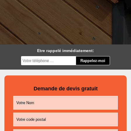
Etre rappelé immédiatement:
Demande de devis gratuit