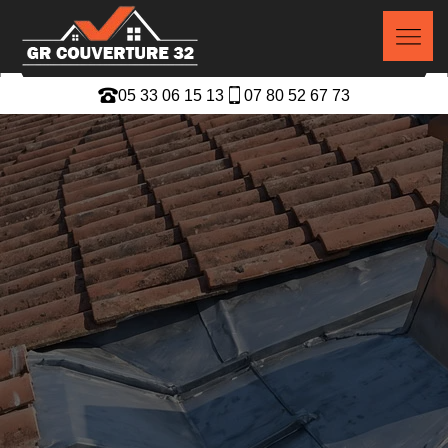
05 33 06 15 13
07 80 52 67 73