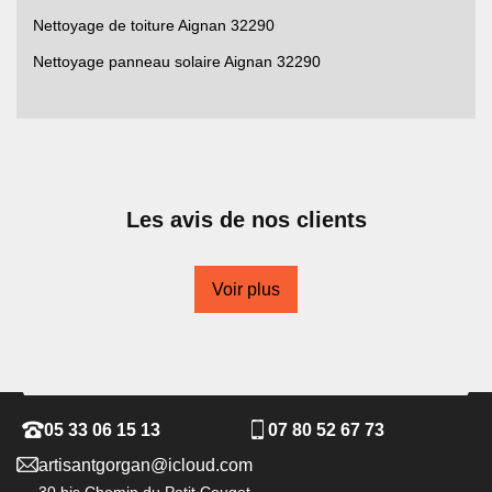
Nettoyage de toiture Aignan 32290
Nettoyage panneau solaire Aignan 32290
Les avis de nos clients
Voir plus
05 33 06 15 13
07 80 52 67 73
artisantgorgan@icloud.com
30 bis Chemin du Petit Couget