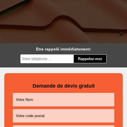
Etre rappelé immédiatement:
Demande de devis gratuit