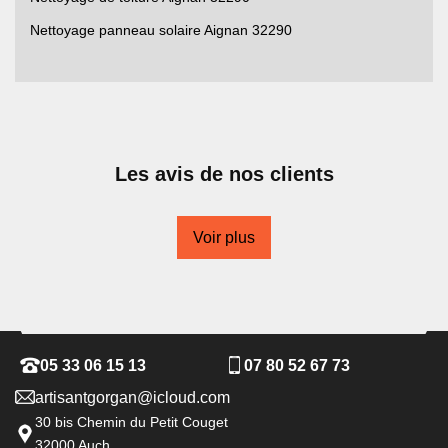
Nettoyage panneau solaire Aignan 32290
Les avis de nos clients
Voir plus
05 33 06 15 13
07 80 52 67 73
artisantgorgan@icloud.com
30 bis Chemin du Petit Couget
32000 Auch