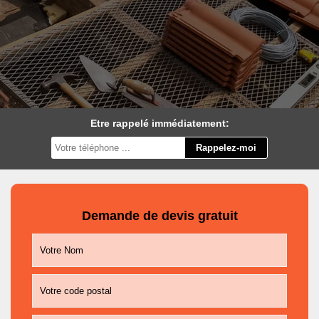
Etre rappelé immédiatement:
Demande de devis gratuit