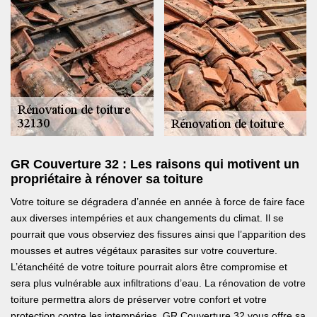
GR Couverture 32 : Les raisons qui motivent un
propriétaire à rénover sa toiture
Votre toiture se dégradera d’année en année à force de faire face
aux diverses intempéries et aux changements du climat. Il se
pourrait que vous observiez des fissures ainsi que l’apparition des
mousses et autres végétaux parasites sur votre couverture.
L’étanchéité de votre toiture pourrait alors être compromise et
sera plus vulnérable aux infiltrations d’eau. La rénovation de votre
toiture permettra alors de préserver votre confort et votre
protection contre les intempéries. GR Couverture 32 vous offre sa