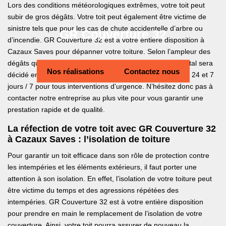
Lors des conditions météorologiques extrêmes, votre toit peut
subir de gros dégâts. Votre toit peut également être victime de
sinistre tels que pour les cas de chute accidentelle d’arbre ou
GR Couverture 32
d’incendie. GR Couverture 32 est à votre entière disposition à
Cazaux Saves pour dépanner votre toiture. Selon l’ampleur des
dégâts que votre toit a subis, une réfection partielle ou total sera
Nos réalisations
Contactez nous
décidé en conséquence. Nous sommes disponibles 24h / 24 et 7
jours / 7 pour tous interventions d’urgence. N’hésitez donc pas à
contacter notre entreprise au plus vite pour vous garantir une
prestation rapide et de qualité.
La réfection de votre toit avec GR Couverture 32
à Cazaux Saves : l’isolation de toiture
Pour garantir un toit efficace dans son rôle de protection contre
les intempéries et les éléments extérieurs, il faut porter une
attention à son isolation. En effet, l’isolation de votre toiture peut
être victime du temps et des agressions répétées des
intempéries. GR Couverture 32 est à votre entière disposition
pour prendre en main le remplacement de l’isolation de votre
couverture. Ainsi, votre toit pourra assurer de nouveau la