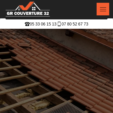
05 33 06 15 13
07 80 52 67 73