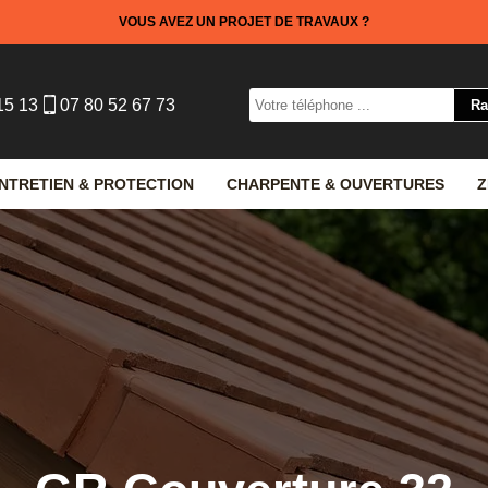
VOUS AVEZ UN PROJET DE TRAVAUX ?
15 13
07 80 52 67 73
NTRETIEN & PROTECTION
CHARPENTE & OUVERTURES
Z