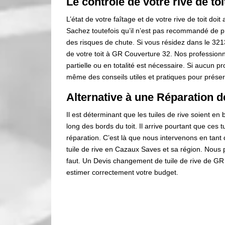
Le contrôle de votre rive de t
L’état de votre faîtage et de votre rive de toit doit
Sachez toutefois qu’il n’est pas recommandé de 
des risques de chute. Si vous résidez dans le 32130
de votre toit à GR Couverture 32. Nos profession
partielle ou en totalité est nécessaire. Si aucun p
même des conseils utiles et pratiques pour préserv
Alternative à une Réparation de
Il est déterminant que les tuiles de rive soient en b
long des bords du toit. Il arrive pourtant que ces t
réparation. C’est là que nous intervenons en tan
tuile de rive en Cazaux Saves et sa région. Nou
faut. Un Devis changement de tuile de rive de G
estimer correctement votre budget.