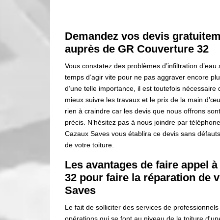
Demandez vos devis gratuitem
auprès de GR Couverture 32
Vous constatez des problèmes d’infiltration d’eau a
temps d’agir vite pour ne pas aggraver encore plu
d’une telle importance, il est toutefois nécessair
mieux suivre les travaux et le prix de la main d’
rien à craindre car les devis que nous offrons son
précis. N’hésitez pas à nous joindre par téléphone
Cazaux Saves vous établira ce devis sans défauts
de votre toiture.
Les avantages de faire appel à
32 pour faire la réparation de 
Saves
Le fait de solliciter des services de profession
opérations qui se font au niveau de la toiture d'une