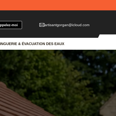
artisantgorgan@icloud.com
INGUERIE & ÉVACUATION DES EAUX