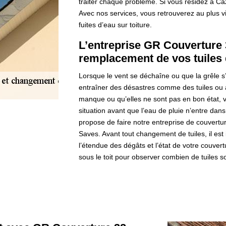
traiter chaque problème. Si vous résidez à Ca
Avec nos services, vous retrouverez au plus vit
fuites d’eau sur toiture.
L’entreprise GR Couverture 
remplacement de vos tuiles 
Lorsque le vent se déchaîne ou que la grêle s’
entraîner des désastres comme des tuiles ou 
manque ou qu’elles ne sont pas en bon état, votr
situation avant que l’eau de pluie n’entre dans
propose de faire notre entreprise de couvert
Saves. Avant tout changement de tuiles, il es
l’étendue des dégâts et l’état de votre couve
sous le toit pour observer combien de tuiles 