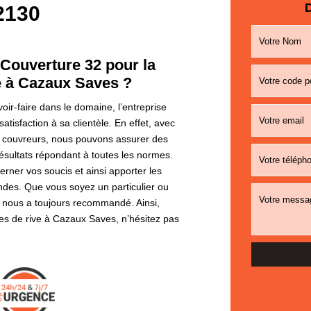
D
2130
 Couverture 32 pour la
ve à Cazaux Saves ?
ir-faire dans le domaine, l’entreprise
atisfaction à sa clientèle. En effet, avec
e couvreurs, nous pouvons assurer des
résultats répondant à toutes les normes.
rner vos soucis et ainsi apporter les
ndes. Que vous soyez un particulier ou
e nous a toujours recommandé. Ainsi,
iles de rive à Cazaux Saves, n’hésitez pas