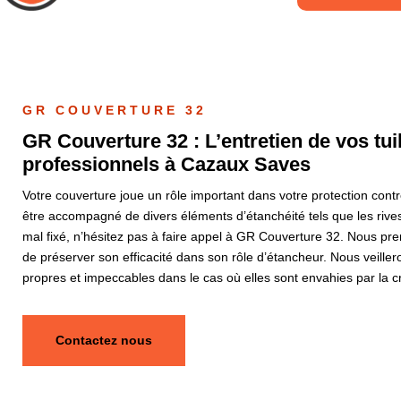
GR COUVERTURE 32
GR Couverture 32 : L’entretien de vos tui
professionnels à Cazaux Saves
Votre couverture joue un rôle important dans votre protection contre 
être accompagné de divers éléments d’étanchéité tels que les rives 
mal fixé, n’hésitez pas à faire appel à GR Couverture 32. Nous prend
de préserver son efficacité dans son rôle d’étancheur. Nous veiller
propres et impeccables dans le cas où elles sont envahies par la c
Contactez nous