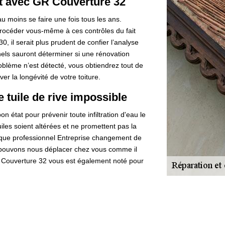
oit avec GR Couverture 32
 au moins se faire une fois tous les ans.
procéder vous-même à ces contrôles du fait
, il serait plus prudent de confier l’analyse
nels sauront déterminer si une rénovation
roblème n’est détecté, vous obtiendrez tout de
er la longévité de votre toiture.
 tuile de rive impossible
on état pour prévenir toute infiltration d'eau le
uiles soient altérées et ne promettent pas la
t que professionnel Entreprise changement de
s pouvons nous déplacer chez vous comme il
R Couverture 32 vous est également noté pour