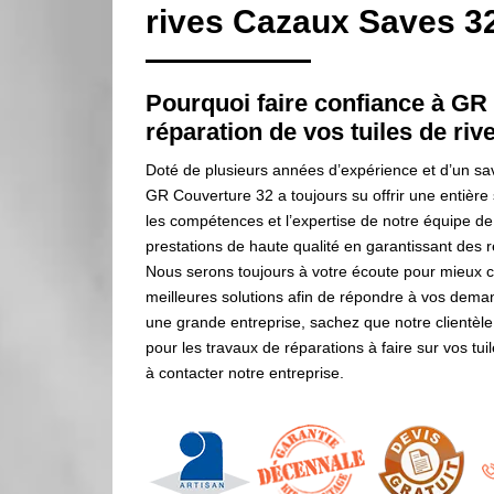
rives Cazaux Saves 3
Pourquoi faire confiance à GR
réparation de vos tuiles de ri
Doté de plusieurs années d’expérience et d’un savo
GR Couverture 32 a toujours su offrir une entière s
les compétences et l’expertise de notre équipe d
prestations de haute qualité en garantissant des 
Nous serons toujours à votre écoute pour mieux ce
meilleures solutions afin de répondre à vos dema
une grande entreprise, sachez que notre clientèl
pour les travaux de réparations à faire sur vos tu
à contacter notre entreprise.