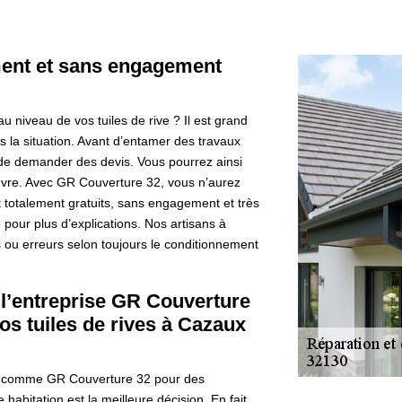
ent et sans engagement
u niveau de vos tuiles de rive ? Il est grand
s la situation. Avant d’entamer des travaux
e de demander des devis. Vous pourrez ainsi
œuvre. Avec GR Couverture 32, vous n’aurez
t totalement gratuits, sans engagement et très
 pour plus d’explications. Nos artisans à
 ou erreurs selon toujours le conditionnement
 l’entreprise GR Couverture
vos tuiles de rives à Cazaux
nels comme GR Couverture 32 pour des
 habitation est la meilleure décision. En fait,