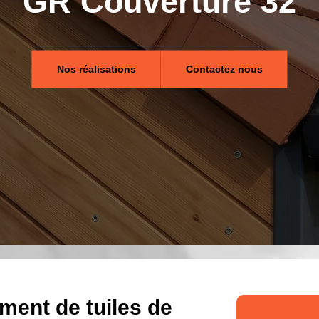
GR Couverture 32
Nos réalisations
Contactez nous
ment de tuiles de