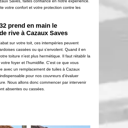
zaux Saves, faites confiance en notre expérience.
e votre confort et votre protection contre les
32 prend en main le
de rive à Cazaux Saves
abat sur votre toit, ces intempéries peuvent
ardoises cassées ou qui s’envolent. Quand il en
e toiture n’est plus hermétique. Il faut rétablir la
 votre foyer et l’humidifie. C’est ce que vous
ure avec un remplacement de tuiles à Cazaux
t indispensable pour nos couvreurs d’évaluer
rture. Nous allons donc commencer par intervenir
sont absentes ou cassées.