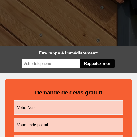
Etre rappelé immédiatement:
Demande de devis gratuit