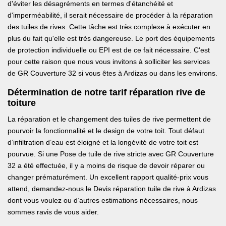
d'éviter les désagréments en termes d'étanchéité et
d'imperméabilité, il serait nécessaire de procéder à la réparation
des tuiles de rives. Cette tâche est très complexe à exécuter en
plus du fait qu'elle est très dangereuse. Le port des équipements
de protection individuelle ou EPI est de ce fait nécessaire. C'est
pour cette raison que nous vous invitons à solliciter les services
de GR Couverture 32 si vous êtes à Ardizas ou dans les environs.
Détermination de notre tarif réparation rive de
toiture
La réparation et le changement des tuiles de rive permettent de
pourvoir la fonctionnalité et le design de votre toit. Tout défaut
d’infiltration d’eau est éloigné et la longévité de votre toit est
pourvue. Si une Pose de tuile de rive stricte avec GR Couverture
32 a été effectuée, il y a moins de risque de devoir réparer ou
changer prématurément. Un excellent rapport qualité-prix vous
attend, demandez-nous le Devis réparation tuile de rive à Ardizas
dont vous voulez ou d’autres estimations nécessaires, nous
sommes ravis de vous aider.