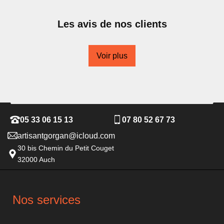
Les avis de nos clients
Voir plus
05 33 06 15 13
07 80 52 67 73
artisantgorgan@icloud.com
30 bis Chemin du Petit Couget
32000 Auch
Nos services