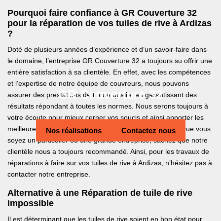
Pourquoi faire confiance à GR Couverture 32
pour la réparation de vos tuiles de rive à Ardizas
?
Doté de plusieurs années d’expérience et d’un savoir-faire dans
le domaine, l’entreprise GR Couverture 32 a toujours su offrir une
entière satisfaction à sa clientèle. En effet, avec les compétences
et l’expertise de notre équipe de couvreurs, nous pouvons
GR Couverture 32
assurer des prestations de haute qualité en garantissant des
résultats répondant à toutes les normes. Nous serons toujours à
votre écoute pour mieux cerner vos soucis et ainsi apporter les
meilleures solutions afin de répondre à vos demandes. Que vous
Nos réalisations
Contactez nous
soyez un particulier ou une grande entreprise, sachez que notre
clientèle nous a toujours recommandé. Ainsi, pour les travaux de
réparations à faire sur vos tuiles de rive à Ardizas, n’hésitez pas à
contacter notre entreprise.
Alternative à une Réparation de tuile de rive
impossible
Il est déterminant que les tuiles de rive soient en bon état pour