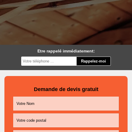
Etre rappelé immédiatement:
Demande de devis gratuit