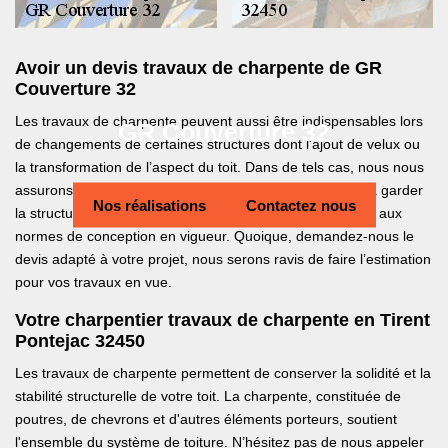
Avoir un devis travaux de charpente de GR
Couverture 32
Les travaux de charpente peuvent aussi être indispensables lors
GR Couverture 32
de changements de certaines structures dont l'ajout de velux ou
la transformation de l’aspect du toit. Dans de tels cas, nous nous
assurons que votre charpente soit modifiée de manière à garder
Nos réalisations
Contactez nous
la structure entière de votre charpente tout en répondant aux
normes de conception en vigueur. Quoique, demandez-nous le
devis adapté à votre projet, nous serons ravis de faire l’estimation
pour vos travaux en vue.
Votre charpentier travaux de charpente en Tirent
Pontejac 32450
Les travaux de charpente permettent de conserver la solidité et la
stabilité structurelle de votre toit. La charpente, constituée de
poutres, de chevrons et d'autres éléments porteurs, soutient
l'ensemble du système de toiture. N’hésitez pas de nous appeler