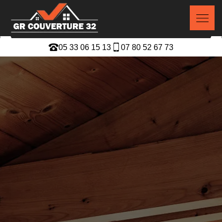
05 33 06 15 13
07 80 52 67 73