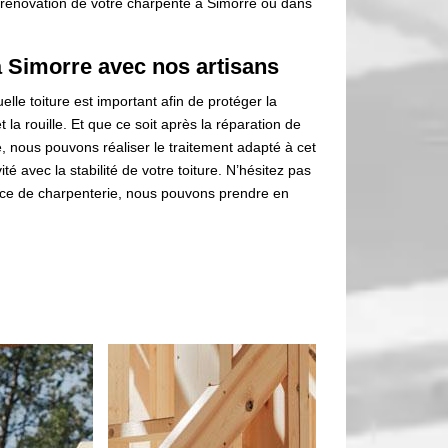
 rénovation de votre charpente à Simorre ou dans
à Simorre avec nos artisans
elle toiture est important afin de protéger la
la rouille. Et que ce soit après la réparation de
ous pouvons réaliser le traitement adapté à cet
té avec la stabilité de votre toiture. N’hésitez pas
vice de charpenterie, nous pouvons prendre en