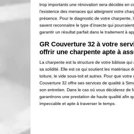
trop importants une rénovation sera décidée en c
l’existence des menaces qui atteignent votre char
présence. Pour le diagnostic de votre charpente,
savent reconnaitre le type d’insecte qui pourraien
garantir un résultat parfait dans le traitement à ap
GR Couverture 32 à votre serv
offrir une charpente apte à ass
La charpente est la structure de votre bâtisse qui a
sa solidité. Elle est ce qui soutient les matériaux de
toiture, le vide sous-toit et autres. Pour que vot
Couverture 32 offre ses services de qualité à Sim
son entretien. Dans le cas où vous déciderez de 
garantirons une prestation de haute qualité afin
impeccable et apte à traverser le temps.