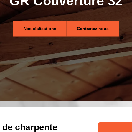
GR Couverture 32
Nos réalisations
Contactez nous
x de charpente