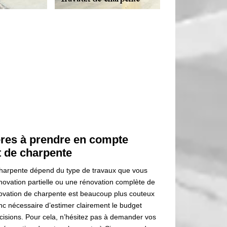
ères à prendre en compte
 de charpente
charpente dépend du type de travaux que vous
énovation partielle ou une rénovation complète de
novation de charpente est beaucoup plus couteux
nc nécessaire d’estimer clairement le budget
cisions. Pour cela, n’hésitez pas à demander vos