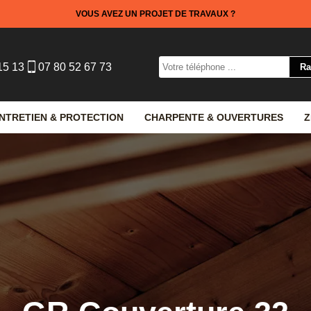
VOUS AVEZ UN PROJET DE TRAVAUX ?
15 13
07 80 52 67 73
NTRETIEN & PROTECTION
CHARPENTE & OUVERTURES
Z