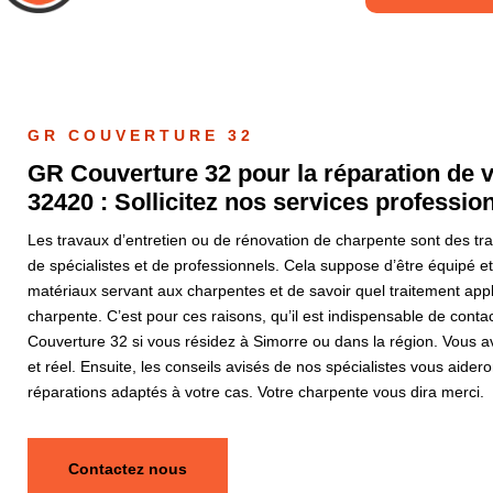
GR COUVERTURE 32
GR Couverture 32 pour la réparation de v
32420 : Sollicitez nos services professio
Les travaux d’entretien ou de rénovation de charpente sont des trav
de spécialistes et de professionnels. Cela suppose d’être équipé et
matériaux servant aux charpentes et de savoir quel traitement appl
charpente. C’est pour ces raisons, qu’il est indispensable de con
Couverture 32 si vous résidez à Simorre ou dans la région. Vous av
et réel. Ensuite, les conseils avisés de nos spécialistes vous aidero
réparations adaptés à votre cas. Votre charpente vous dira merci.
Contactez nous