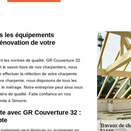
s les équipements
rénovation de votre
nt les normes de qualité, GR Couverture 32
t le savoir-faire de nos charpentiers, nous
r effectuer la réfection de votre charpente.
tre charpente, nous disposons de tous les
t le métrage. Notre entreprise peut ainsi vous
ère de qualité. Faite confiance en nos
nte à Simorre.
nte avec GR Couverture 32 :
pte
le traitement peut diminuer ou augmenter en