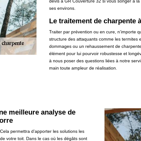
devis à GR Couverture 32 si vous songer à la
ses environs.
Le traitement de charpente 
Traiter par prévention ou en cure, n’importe qu
structure des attaquants comme les termites et 
dommages ou un rehaussement de charpente, n
élément pour lui pourvoir robustesse et longévi
à nous poser des questions liées à notre ser
main toute ampleur de réalisation.
ne meilleure analyse de
morre
Cela permettra d’apporter les solutions les
de votre toit. Dans le cas où les dégâts sont