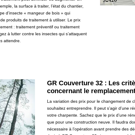
mple, la surface à traiter, l’état du chantier,
type d’insecte « mangeur de bois » qui
e produits de traitement à utiliser. Le prix
tement : traitement préventif ou traitement
ez à lutter contre les insectes qui s’attaquent
s attendre.
GR Couverture 32 : Les crit
concernant le remplacement
La variation des prix pour le changement de 
souhaitez entreprendre. Il peut s’agir d’une r
votre charpente. Sachez que le prix d’une ré
que pour une construction neuve. Il faudra do
nécessaire à l’opération avant prendre des dé