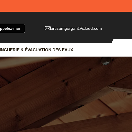
artisantgorgan@icloud.com
INGUERIE & ÉVACUATION DES EAUX