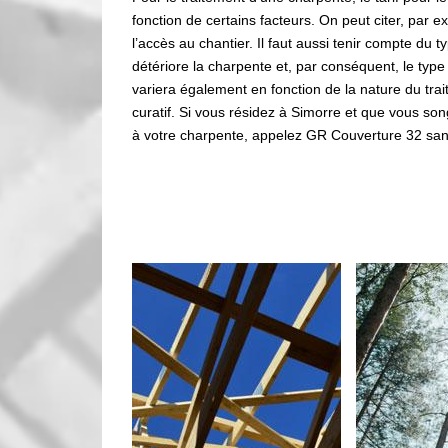
fonction de certains facteurs. On peut citer, par exe
l’accès au chantier. Il faut aussi tenir compte du 
détériore la charpente et, par conséquent, le type d
variera également en fonction de la nature du trai
curatif. Si vous résidez à Simorre et que vous song
à votre charpente, appelez GR Couverture 32 san