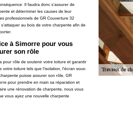
onséquence. Il faudra donc s’assurer de
pente et déterminer les causes de leur
 les professionnels de GR Couverture 32
t s’attaquer au bois de votre charpente afin de
porter.
ice à Simorre pour vous
urer son rôle
 pour rôle de soutenir votre toiture et garantir
 votre toiture tels que l'isolation, l'écran sous-
re charpente puisse assurer son rôle, GR
orre pour prendre en main sa réparation et
faire une rénovation de charpente, nous vous
 que vous ayez une nouvelle charpente