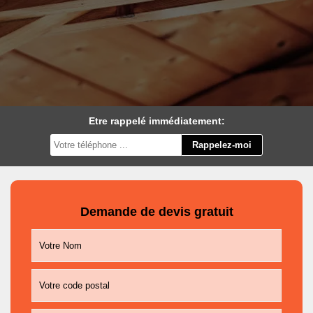
Etre rappelé immédiatement:
Demande de devis gratuit