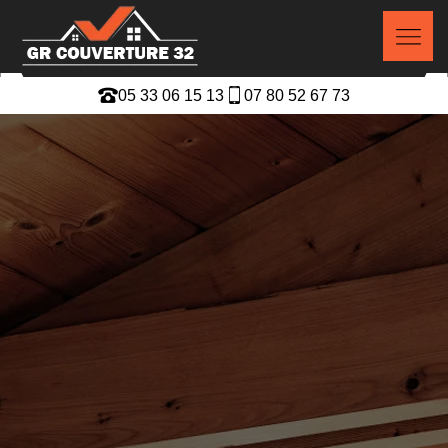
05 33 06 15 13
07 80 52 67 73