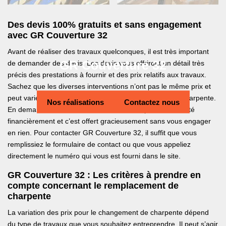
Des devis 100% gratuits et sans engagement
avec GR Couverture 32
Avant de réaliser des travaux quelconques, il est très important
GR Couverture 32
de demander des devis. Les devis vous offriront un détail très
précis des prestations à fournir et des prix relatifs aux travaux.
Sachez que les diverses interventions n’ont pas le même prix et
peut varier en fonction du type et de la forme de votre charpente.
Nos réalisations
Contactez nous
En demandant des devis, vous serez ainsi plus en sécurité
financièrement et c’est offert gracieusement sans vous engager
en rien. Pour contacter GR Couverture 32, il suffit que vous
remplissiez le formulaire de contact ou que vous appeliez
directement le numéro qui vous est fourni dans le site.
GR Couverture 32 : Les critères à prendre en
compte concernant le remplacement de
charpente
La variation des prix pour le changement de charpente dépend
du type de travaux que vous souhaitez entreprendre. Il peut s’agir