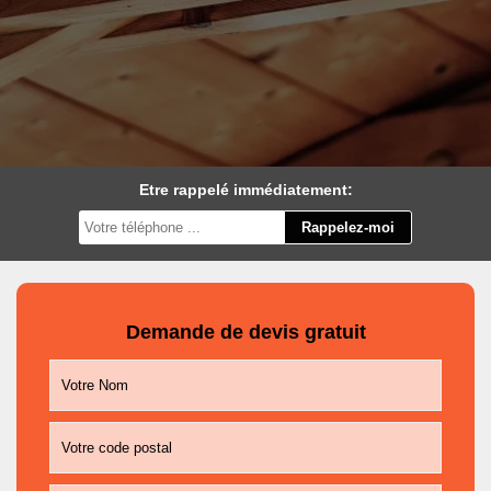
Etre rappelé immédiatement:
Demande de devis gratuit