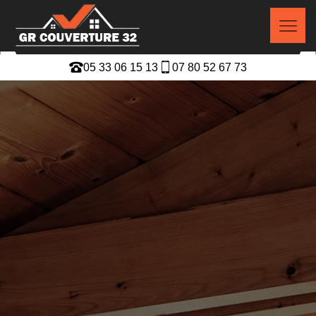
05 33 06 15 13
07 80 52 67 73