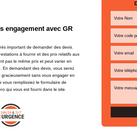
D
ans engagement avec GR
 très important de demander des devis.
estations à fournir et des prix relatifs aux
ont pas le même prix et peut varier en
te. En demandant des devis, vous serez
fert gracieusement sans vous engager en
ue vous remplissiez le formulaire de
o qui vous est fourni dans le site.