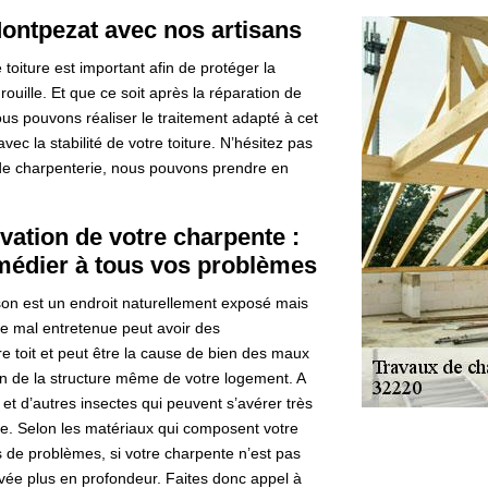
Montpezat avec nos artisans
 toiture est important afin de protéger la
ouille. Et que ce soit après la réparation de
 pouvons réaliser le traitement adapté à cet
vec la stabilité de votre toiture. N’hésitez pas
 de charpenterie, nous pouvons prendre en
vation de votre charpente :
médier à tous vos problèmes
on est un endroit naturellement exposé mais
e mal entretenue peut avoir des
re toit et peut être la cause de bien des maux
ation de la structure même de votre logement. A
 et d’autres insectes qui peuvent s’avérer très
te. Selon les matériaux qui composent votre
 de problèmes, si votre charpente n’est pas
vée plus en profondeur. Faites donc appel à