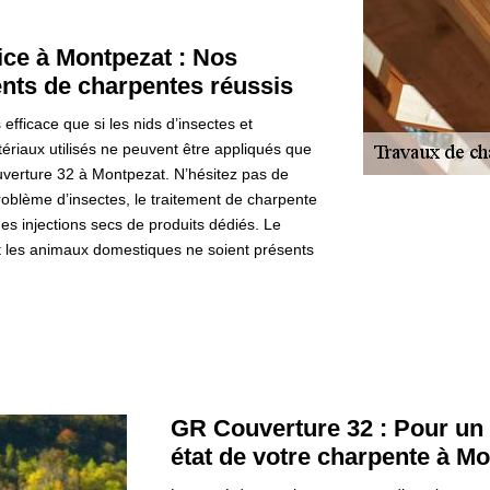
ice à Montpezat : Nos
ents de charpentes réussis
efficace que si les nids d’insectes et
tériaux utilisés ne peuvent être appliqués que
verture 32 à Montpezat. N’hésitez pas de
oblème d’insectes, le traitement de charpente
 des injections secs de produits dédiés. Le
t les animaux domestiques ne soient présents
GR Couverture 32 : Pour un 
état de votre charpente à M