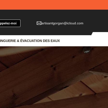
artisantgorgan@icloud.com
INGUERIE & ÉVACUATION DES EAUX