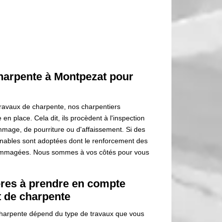
harpente à Montpezat pour
ravaux de charpente, nos charpentiers
n place. Cela dit, ils procèdent à l'inspection
mmage, de pourriture ou d'affaissement. Si des
enables sont adoptées dont le renforcement des
dommagées. Nous sommes à vos côtés pour vous
ères à prendre en compte
 de charpente
charpente dépend du type de travaux que vous