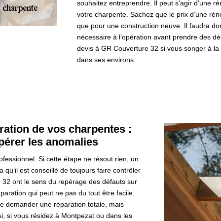
souhaitez entreprendre. Il peut s’agir d’une r
votre charpente. Sachez que le prix d’une ré
que pour une construction neuve. Il faudra do
nécessaire à l’opération avant prendre des dé
devis à GR Couverture 32 si vous songer à la
dans ses environs.
ration de vos charpentes :
pérer les anomalies
ofessionnel. Si cette étape ne résout rien, un
u’il est conseillé de toujours faire contrôler
 32 ont le sens du repérage des défauts sur
aration qui peut ne pas du tout être facile.
de demander une réparation totale, mais
nsi, si vous résidez à Montpezat ou dans les