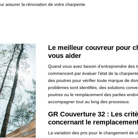
r assurer la rénovation de votre charpente.
Le meilleur couvreur pour c
vous aider
Quand vous avez besoin d’entreprendre des t
commencent par évaluer l'état de la charpente e
des poutres pour vérifier toute marque de do
problèmes sont identifiés, des solutions conv
poutres ou le remplacement des parties en
accompagner tout au long des processus.
GR Couverture 32 : Les crit
concernant le remplacement
La variation des prix pour le changement de 