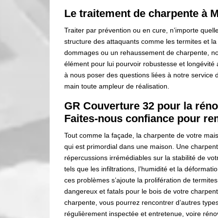
Le traitement de charpente à 
Traiter par prévention ou en cure, n’importe quelle
structure des attaquants comme les termites et la r
dommages ou un rehaussement de charpente, nous
élément pour lui pourvoir robustesse et longévité a
à nous poser des questions liées à notre service
main toute ampleur de réalisation.
GR Couverture 32 pour la réno
Faites-nous confiance pour re
Tout comme la façade, la charpente de votre mais
qui est primordial dans une maison. Une charpent
répercussions irrémédiables sur la stabilité de vot
tels que les infiltrations, l’humidité et la déform
ces problèmes s’ajoute la prolifération de termites
dangereux et fatals pour le bois de votre charpen
charpente, vous pourrez rencontrer d’autres types
régulièrement inspectée et entretenue, voire réno