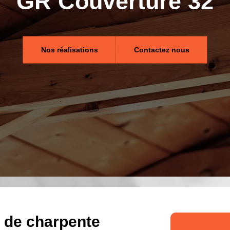
GR Couverture 32
Nos réalisations
Contactez nous
x de charpente