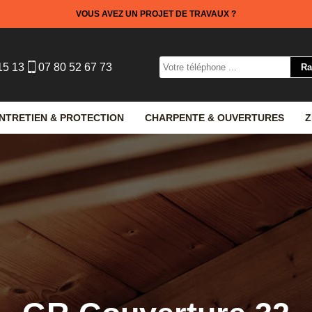
VOUS AVEZ UN PROJET DE TRAVAUX ?
15 13
07 80 52 67 73
NTRETIEN & PROTECTION
CHARPENTE & OUVERTURES
Z