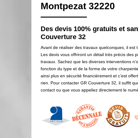
Montpezat 32220
Des devis 100% gratuits et s
Couverture 32
Avant de réaliser des travaux quelconques, il est
Les devis vous offriront un détail très précis des pr
travaux. Sachez que les diverses interventions n’
fonction du type et de la forme de votre charpen
ainsi plus en sécurité financièrement et c’est of
rien. Pour contacter GR Couverture 32, il suffit q
contact ou que vous appeliez directement le numér