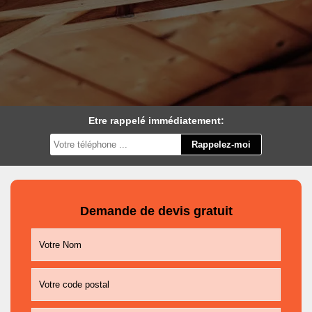
Etre rappelé immédiatement:
Demande de devis gratuit