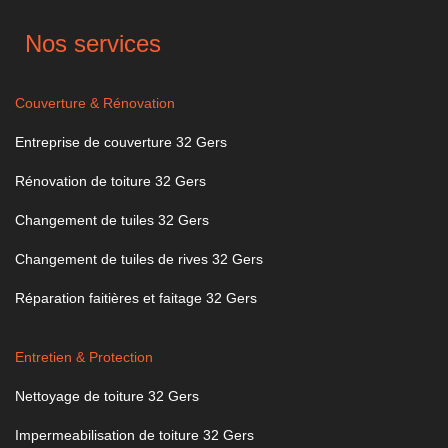
Nos services
Couverture & Rénovation
Entreprise de couverture 32 Gers
Rénovation de toiture 32 Gers
Changement de tuiles 32 Gers
Changement de tuiles de rives 32 Gers
Réparation faitières et faitage 32 Gers
Entretien & Protection
Nettoyage de toiture 32 Gers
Impermeabilisation de toiture 32 Gers