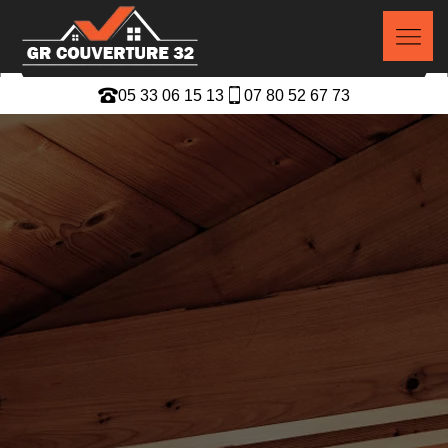
05 33 06 15 13
07 80 52 67 73