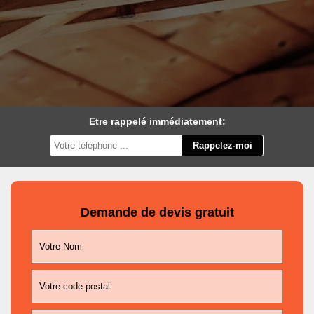
Etre rappelé immédiatement:
Demande de devis gratuit