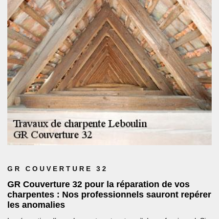
GR COUVERTURE 32
GR Couverture 32 pour la réparation de vos
charpentes : Nos professionnels sauront repérer
les anomalies