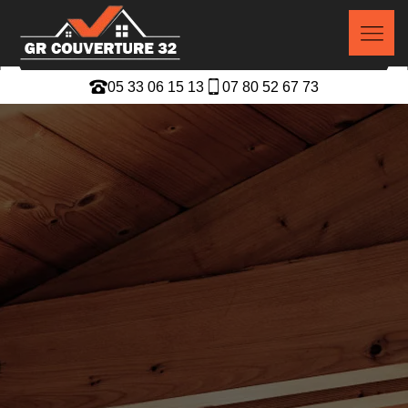
05 33 06 15 13
07 80 52 67 73