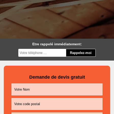
Etre rappelé immédiatement:
Demande de devis gratuit