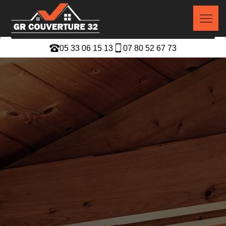
05 33 06 15 13
07 80 52 67 73