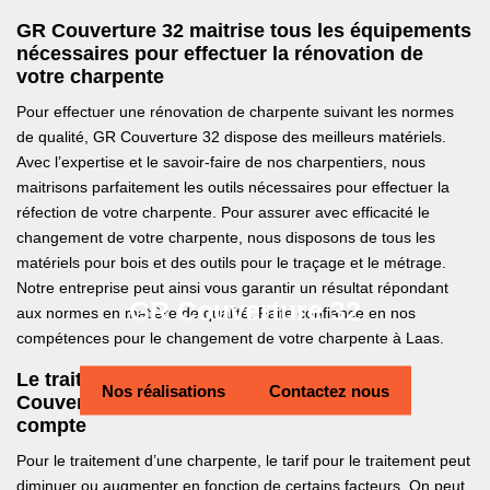
GR Couverture 32 maitrise tous les équipements
nécessaires pour effectuer la rénovation de
votre charpente
Pour effectuer une rénovation de charpente suivant les normes
de qualité, GR Couverture 32 dispose des meilleurs matériels.
Avec l’expertise et le savoir-faire de nos charpentiers, nous
maitrisons parfaitement les outils nécessaires pour effectuer la
réfection de votre charpente. Pour assurer avec efficacité le
changement de votre charpente, nous disposons de tous les
matériels pour bois et des outils pour le traçage et le métrage.
Notre entreprise peut ainsi vous garantir un résultat répondant
GR Couverture 32
aux normes en matière de qualité. Faite confiance en nos
compétences pour le changement de votre charpente à Laas.
Le traitement de votre charpente avec GR
Nos réalisations
Contactez nous
Couverture 32 : Les critères à prendre en
compte
Pour le traitement d’une charpente, le tarif pour le traitement peut
diminuer ou augmenter en fonction de certains facteurs. On peut