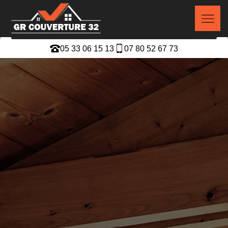
05 33 06 15 13
07 80 52 67 73