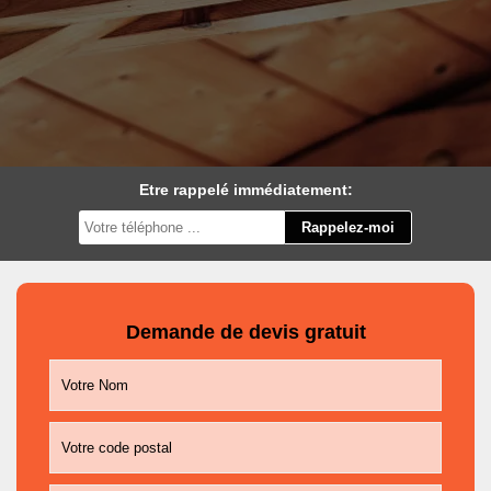
Etre rappelé immédiatement:
Demande de devis gratuit