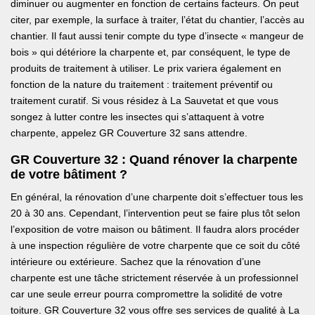
diminuer ou augmenter en fonction de certains facteurs. On peut
citer, par exemple, la surface à traiter, l’état du chantier, l’accès au
chantier. Il faut aussi tenir compte du type d’insecte « mangeur de
bois » qui détériore la charpente et, par conséquent, le type de
produits de traitement à utiliser. Le prix variera également en
fonction de la nature du traitement : traitement préventif ou
traitement curatif. Si vous résidez à La Sauvetat et que vous
songez à lutter contre les insectes qui s’attaquent à votre
charpente, appelez GR Couverture 32 sans attendre.
GR Couverture 32 : Quand rénover la charpente
de votre bâtiment ?
En général, la rénovation d’une charpente doit s’effectuer tous les
20 à 30 ans. Cependant, l’intervention peut se faire plus tôt selon
l’exposition de votre maison ou bâtiment. Il faudra alors procéder
à une inspection régulière de votre charpente que ce soit du côté
intérieure ou extérieure. Sachez que la rénovation d’une
charpente est une tâche strictement réservée à un professionnel
car une seule erreur pourra compromettre la solidité de votre
toiture. GR Couverture 32 vous offre ses services de qualité à La