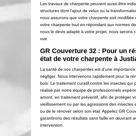
Les travaux de charpente peuvent aussi être ind
structures dont l'ajout de velux ou la transformati
nous assurons que votre charpente soit modifiée d
votre charpente tout en répondant aux normes d
nous le devis adapté à votre projet, nous serons r
vue.
GR Couverture 32 : Pour un rés
état de votre charpente à Justi
La santé de vos charpentes est d’une importance 
négliger. Nous intervenons rapidement pour la rén
bois. Le traitement curatif contre les insectes 
réalisé par notre équipe de professionnels expé
amont, en traitement préventif, afin de protéger 
vieillissement ou par les agressions des insectes et 
ou de le rénover selon son état. Appelez GR Couv
garantirons des résultats sans faille en œuvrant a
intervention.