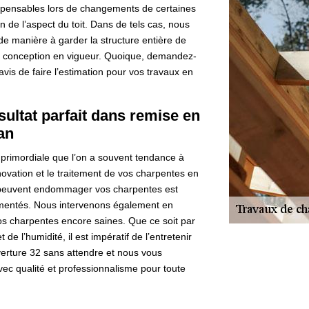
ispensables lors de changements de certaines
on de l’aspect du toit. Dans de tels cas, nous
e manière à garder la structure entière de
e conception en vigueur. Quoique, demandez-
avis de faire l’estimation pour vos travaux en
ultat parfait dans remise en
an
primordiale que l’on a souvent tendance à
ovation et le traitement de vos charpentes en
qui peuvent endommager vos charpentes est
rimentés. Nous intervenons également en
vos charpentes encore saines. Que ce soit par
de l’humidité, il est impératif de l’entretenir
erture 32 sans attendre et nous vous
vec qualité et professionnalisme pour toute