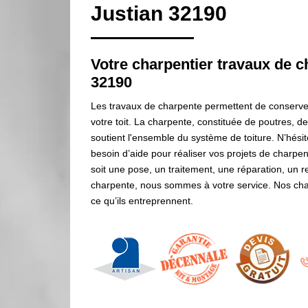
Justian 32190
Votre charpentier travaux de c
32190
Les travaux de charpente permettent de conserver la
votre toit. La charpente, constituée de poutres, d
soutient l'ensemble du système de toiture. N’hési
besoin d’aide pour réaliser vos projets de charp
soit une pose, un traitement, une réparation, u
charpente, nous sommes à votre service. Nos cha
ce qu’ils entreprennent.