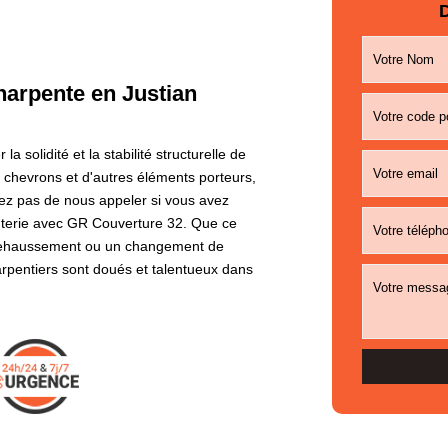
D
harpente en Justian
 solidité et la stabilité structurelle de
e chevrons et d'autres éléments porteurs,
tez pas de nous appeler si vous avez
enterie avec GR Couverture 32. Que ce
n rehaussement ou un changement de
rpentiers sont doués et talentueux dans