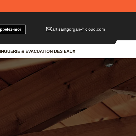
artisantgorgan@icloud.com
INGUERIE & ÉVACUATION DES EAUX