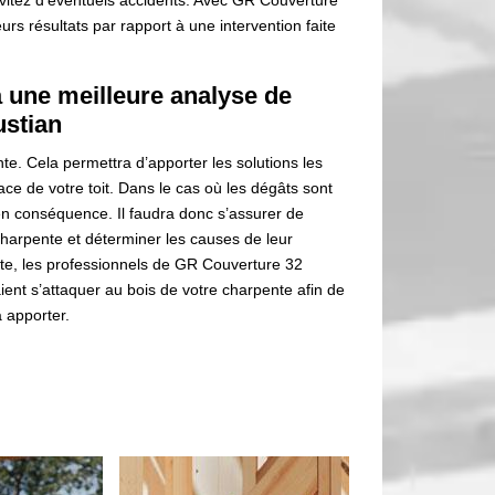
évitez d’éventuels accidents. Avec GR Couverture
urs résultats par rapport à une intervention faite
 une meilleure analyse de
ustian
te. Cela permettra d’apporter les solutions les
ace de votre toit. Dans le cas où les dégâts sont
en conséquence. Il faudra donc s’assurer de
charpente et déterminer les causes de leur
nte, les professionnels de GR Couverture 32
aient s’attaquer au bois de votre charpente afin de
à apporter.