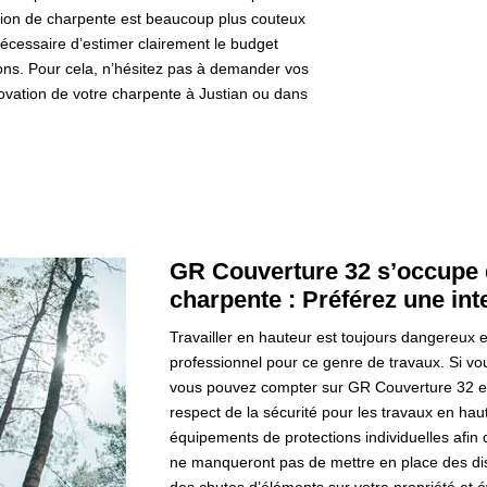
tion de charpente est beaucoup plus couteux
écessaire d’estimer clairement le budget
ions. Pour cela, n’hésitez pas à demander vos
ovation de votre charpente à Justian ou dans
GR Couverture 32 s’occupe d
charpente : Préférez une int
Travailler en hauteur est toujours dangereux et
professionnel pour ce genre de travaux. Si vo
vous pouvez compter sur GR Couverture 32 et 
respect de la sécurité pour les travaux en hau
équipements de protections individuelles afin
ne manqueront pas de mettre en place des dispo