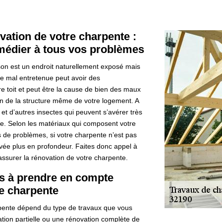
vation de votre charpente :
médier à tous vos problèmes
on est un endroit naturellement exposé mais
e mal entretenue peut avoir des
re toit et peut être la cause de bien des maux
ation de la structure même de votre logement. A
 et d’autres insectes qui peuvent s’avérer très
te. Selon les matériaux qui composent votre
 de problèmes, si votre charpente n’est pas
vée plus en profondeur. Faites donc appel à
assurer la rénovation de votre charpente.
es à prendre en compte
e charpente
rpente dépend du type de travaux que vous
ation partielle ou une rénovation complète de