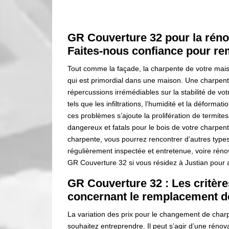
GR Couverture 32 pour la réno
Faites-nous confiance pour re
Tout comme la façade, la charpente de votre mais
qui est primordial dans une maison. Une charpent
répercussions irrémédiables sur la stabilité de vot
tels que les infiltrations, l’humidité et la déform
ces problèmes s’ajoute la prolifération de termites
dangereux et fatals pour le bois de votre charpen
charpente, vous pourrez rencontrer d’autres types
régulièrement inspectée et entretenue, voire réno
GR Couverture 32 si vous résidez à Justian pour 
GR Couverture 32 : Les critèr
concernant le remplacement d
La variation des prix pour le changement de cha
souhaitez entreprendre. Il peut s’agir d’une rénov