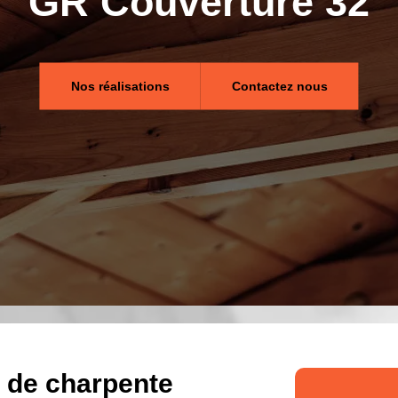
GR Couverture 32
Nos réalisations
Contactez nous
x de charpente