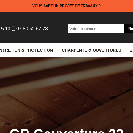
VOUS AVEZ UN PROJET DE TRAVAUX ?
15 13
07 80 52 67 73
NTRETIEN & PROTECTION
CHARPENTE & OUVERTURES
Z