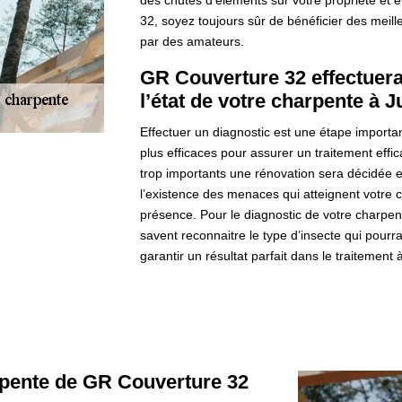
des chutes d’éléments sur votre propriété et 
32, soyez toujours sûr de bénéficier des meille
par des amateurs.
GR Couverture 32 effectuera
l’état de votre charpente à J
Effectuer un diagnostic est une étape importan
plus efficaces pour assurer un traitement effic
trop importants une rénovation sera décidée 
l’existence des menaces qui atteignent votre 
présence. Pour le diagnostic de votre charpe
savent reconnaitre le type d’insecte qui pourr
garantir un résultat parfait dans le traitement 
rpente de GR Couverture 32