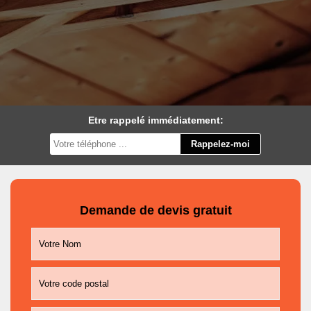
Etre rappelé immédiatement:
Demande de devis gratuit