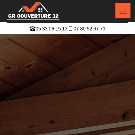
05 33 06 15 13
07 80 52 67 73