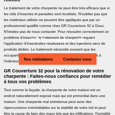
Le traitement de votre charpente ne peut être très efficace que si
les nids d’insectes et parasites sont localisés. N'oubliez pas que
les matériaux utilisés ne peuvent être appliqués que par un
professionnel qualifié comme chez GR Couverture 32 à Goux.
N’hésitez pas de nous contacter. Pour résoudre correctement un
problème d’insectes, le traitement de charpente requiert
GR Couverture 32
l’application d’insecticides résiduaires et des injections secs de
produits dédiés. Le traitement nécessite souvent que les
occupants et les animaux domestiques ne soient présents à
Nos réalisations
Contactez nous
l’intérieur de la maison pour une durée donnée.
GR Couverture 32 pour la rénovation de votre
charpente : Faites-nous confiance pour remédier
à tous vos problèmes
Tout comme la façade, la charpente de votre maison est un
endroit naturellement exposé mais qui est primordial dans une
maison. Une charpente mal entretenue peut avoir des
répercussions irrémédiables sur la stabilité de votre toit et peut
être la cause de bien des maux tels que les infiltrations, l’humidité