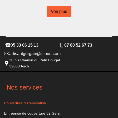
Voir plus
05 33 06 15 13
07 80 52 67 73
artisantgorgan@icloud.com
30 bis Chemin du Petit Couget
32000 Auch
Nos services
Couverture & Rénovation
Entreprise de couverture 32 Gers