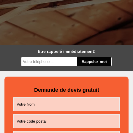
Etre rappelé immédiatement:
Demande de devis gratuit