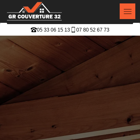
05 33 06 15 13
07 80 52 67 73