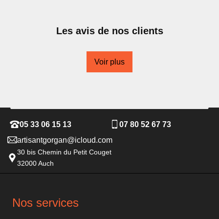
Les avis de nos clients
Voir plus
05 33 06 15 13
07 80 52 67 73
artisantgorgan@icloud.com
30 bis Chemin du Petit Couget
32000 Auch
Nos services