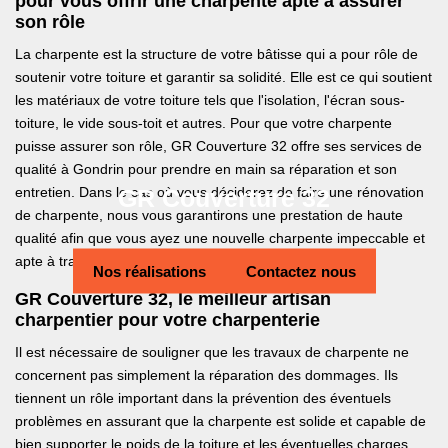
pour vous offrir une charpente apte à assurer
son rôle
La charpente est la structure de votre bâtisse qui a pour rôle de
soutenir votre toiture et garantir sa solidité. Elle est ce qui soutient
les matériaux de votre toiture tels que l'isolation, l'écran sous-
toiture, le vide sous-toit et autres. Pour que votre charpente
puisse assurer son rôle, GR Couverture 32 offre ses services de
qualité à Gondrin pour prendre en main sa réparation et son
GR Couverture 32
entretien. Dans le cas où vous déciderez de faire une rénovation
de charpente, nous vous garantirons une prestation de haute
qualité afin que vous ayez une nouvelle charpente impeccable et
apte à traverser le temps.
Nos réalisations
Contactez nous
GR Couverture 32, le meilleur artisan
charpentier pour votre charpenterie
Il est nécessaire de souligner que les travaux de charpente ne
concernent pas simplement la réparation des dommages. Ils
tiennent un rôle important dans la prévention des éventuels
problèmes en assurant que la charpente est solide et capable de
bien supporter le poids de la toiture et les éventuelles charges