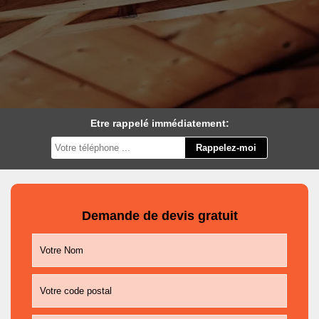
Etre rappelé immédiatement:
Demande de devis gratuit