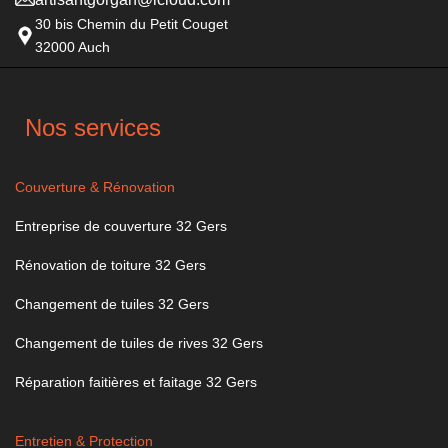
30 bis Chemin du Petit Couget
32000 Auch
Nos services
Couverture & Rénovation
Entreprise de couverture 32 Gers
Rénovation de toiture 32 Gers
Changement de tuiles 32 Gers
Changement de tuiles de rives 32 Gers
Réparation faitières et faitage 32 Gers
Entretien & Protection