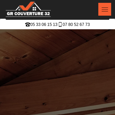
05 33 06 15 13
07 80 52 67 73