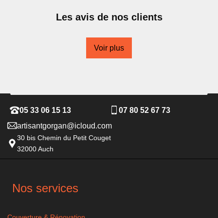
Les avis de nos clients
Voir plus
05 33 06 15 13
07 80 52 67 73
artisantgorgan@icloud.com
30 bis Chemin du Petit Couget
32000 Auch
Nos services
Couverture & Rénovation