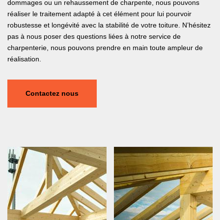
dommages ou un rehaussement de charpente, nous pouvons
réaliser le traitement adapté à cet élément pour lui pourvoir
robustesse et longévité avec la stabilité de votre toiture. N’hésitez
pas à nous poser des questions liées à notre service de
charpenterie, nous pouvons prendre en main toute ampleur de
réalisation.
Contactez nous