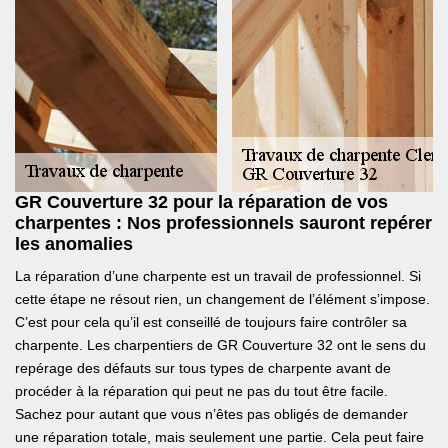
GR Couverture 32 pour la réparation de vos
charpentes : Nos professionnels sauront repérer
les anomalies
La réparation d’une charpente est un travail de professionnel. Si
cette étape ne résout rien, un changement de l’élément s’impose.
C’est pour cela qu’il est conseillé de toujours faire contrôler sa
charpente. Les charpentiers de GR Couverture 32 ont le sens du
repérage des défauts sur tous types de charpente avant de
procéder à la réparation qui peut ne pas du tout être facile.
Sachez pour autant que vous n’êtes pas obligés de demander
une réparation totale, mais seulement une partie. Cela peut faire