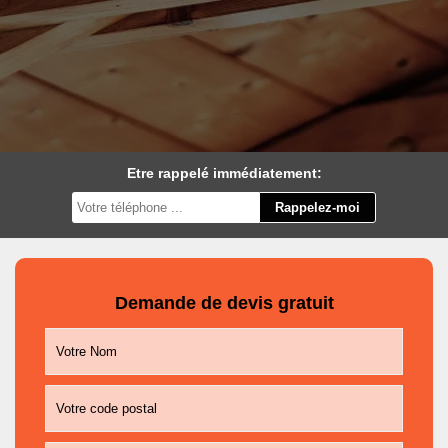
Etre rappelé immédiatement:
Demande de devis gratuit