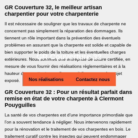
GR Couverture 32, le meilleur artisan
charpentier pour votre charpenterie
Il est nécessaire de souligner que les travaux de charpente ne
concernent pas simplement la réparation des dommages. Ils
tiennent un rôle important dans la prévention des éventuels
problèmes en assurant que la charpente est solide et capable de
bien supporter le poids de la toiture et les éventuelles charges
GR Couverture 32
extérieures. Nous sommes une entreprise de toiture certifiée, en
mesure de vous fournir des réalisations règlementaires et à la
hauteur de vos attentes quelle que soit l’envergure du projet
Nos réalisations
Contactez nous
exposé.
GR Couverture 32 : Pour un résultat parfait dans
remise en état de votre charpente à Clermont
Pouyguilles
La santé de vos charpentes est d’une importance primordiale que
l’on a souvent tendance à négliger. Nous intervenons rapidement
pour la rénovation et le traitement de vos charpentes en bois. Le
traitement curatif contre les insectes qui peuvent endommager