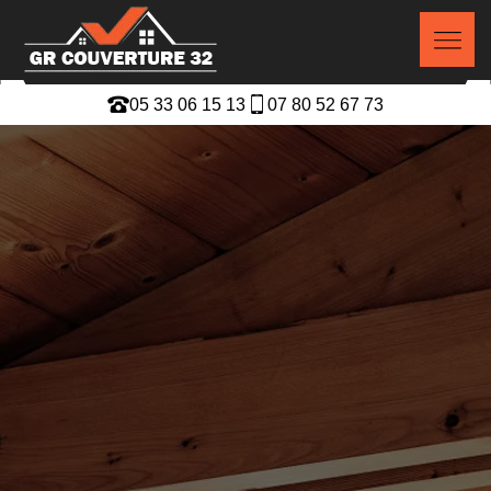
05 33 06 15 13
07 80 52 67 73