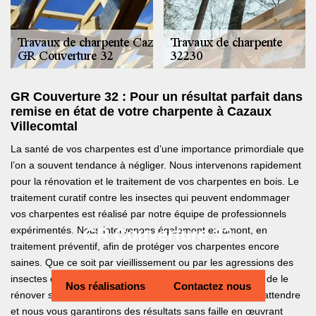
GR Couverture 32 : Pour un résultat parfait dans
remise en état de votre charpente à Cazaux
Villecomtal
La santé de vos charpentes est d’une importance primordiale que
l’on a souvent tendance à négliger. Nous intervenons rapidement
pour la rénovation et le traitement de vos charpentes en bois. Le
traitement curatif contre les insectes qui peuvent endommager
vos charpentes est réalisé par notre équipe de professionnels
GR Couverture 32
expérimentés. Nous intervenons également en amont, en
traitement préventif, afin de protéger vos charpentes encore
saines. Que ce soit par vieillissement ou par les agressions des
insectes et de l’humidité, il est impératif de l’entretenir ou de le
Nos réalisations
Contactez nous
rénover selon son état. Appelez GR Couverture 32 sans attendre
et nous vous garantirons des résultats sans faille en œuvrant