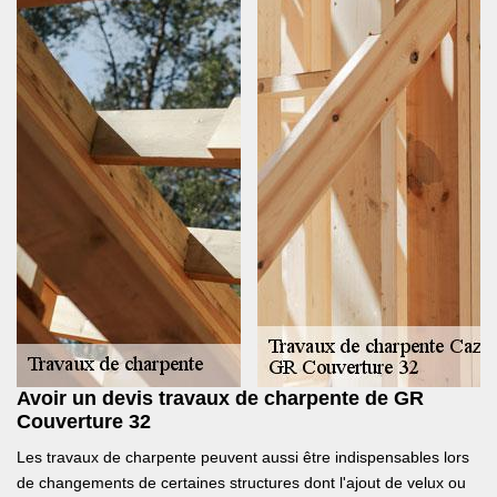
Avoir un devis travaux de charpente de GR
Couverture 32
Les travaux de charpente peuvent aussi être indispensables lors
de changements de certaines structures dont l'ajout de velux ou