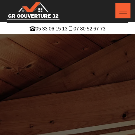
05 33 06 15 13
07 80 52 67 73