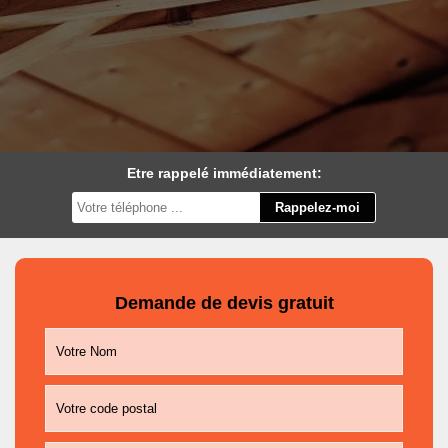
Etre rappelé immédiatement:
Demande de devis gratuit