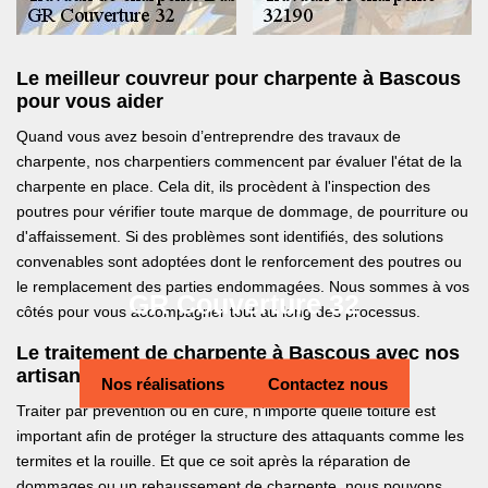
Le meilleur couvreur pour charpente à Bascous
pour vous aider
Quand vous avez besoin d’entreprendre des travaux de
charpente, nos charpentiers commencent par évaluer l'état de la
charpente en place. Cela dit, ils procèdent à l'inspection des
poutres pour vérifier toute marque de dommage, de pourriture ou
d'affaissement. Si des problèmes sont identifiés, des solutions
convenables sont adoptées dont le renforcement des poutres ou
le remplacement des parties endommagées. Nous sommes à vos
GR Couverture 32
côtés pour vous accompagner tout au long des processus.
Le traitement de charpente à Bascous avec nos
artisans
Nos réalisations
Contactez nous
Traiter par prévention ou en cure, n’importe quelle toiture est
important afin de protéger la structure des attaquants comme les
termites et la rouille. Et que ce soit après la réparation de
dommages ou un rehaussement de charpente, nous pouvons