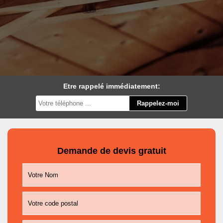
Etre rappelé immédiatement:
Demande de devis gratuit