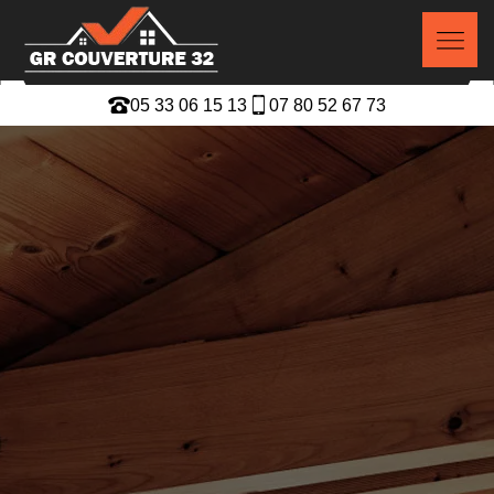
05 33 06 15 13
07 80 52 67 73