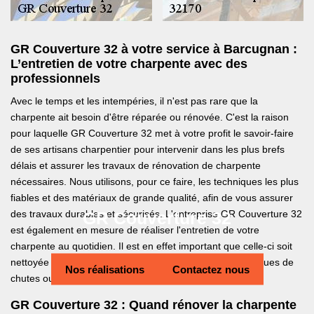
GR Couverture 32 à votre service à Barcugnan :
L’entretien de votre charpente avec des
professionnels
Avec le temps et les intempéries, il n'est pas rare que la
charpente ait besoin d'être réparée ou rénovée. C'est la raison
pour laquelle GR Couverture 32 met à votre profit le savoir-faire
de ses artisans charpentier pour intervenir dans les plus brefs
délais et assurer les travaux de rénovation de charpente
nécessaires. Nous utilisons, pour ce faire, les techniques les plus
fiables et des matériaux de grande qualité, afin de vous assurer
GR Couverture 32
des travaux durables et sécurisés. L'entreprise GR Couverture 32
est également en mesure de réaliser l'entretien de votre
charpente au quotidien. Il est en effet important que celle-ci soit
nettoyée plusieurs fois dans l'année, pour éviter tous risques de
Nos réalisations
Contactez nous
chutes ou d'affaissement.
GR Couverture 32 : Quand rénover la charpente