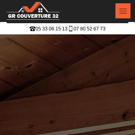
05 33 06 15 13
07 80 52 67 73