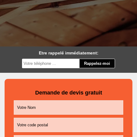
Etre rappelé immédiatement:
Demande de devis gratuit