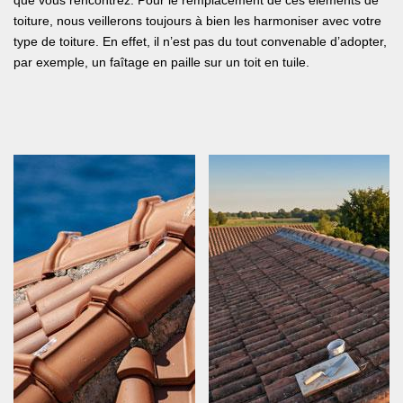
que vous rencontrez. Pour le remplacement de ces éléments de
toiture, nous veillerons toujours à bien les harmoniser avec votre
type de toiture. En effet, il n’est pas du tout convenable d’adopter,
par exemple, un faîtage en paille sur un toit en tuile.