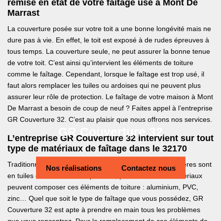
remise en état de votre faîtage usé à Mont De
Marrast
La couverture posée sur votre toit a une bonne longévité mais ne
dure pas à vie. En effet, le toit est exposé à de rudes épreuves à
tous temps. La couverture seule, ne peut assurer la bonne tenue
de votre toit. C’est ainsi qu’intervient les éléments de toiture
comme le faîtage. Cependant, lorsque le faîtage est trop usé, il
faut alors remplacer les tuiles ou ardoises qui ne peuvent plus
assurer leur rôle de protection. Le faîtage de votre maison à Mont
De Marrast a besoin de coup de neuf ? Faites appel à l’entreprise
GR Couverture 32. C’est au plaisir que nous offrons nos services.
GR Couverture 32
L’entreprise GR Couverture 32 intervient sur tout
type de matériaux de faîtage dans le 32170
Traditionnellement, les matériaux qui composent les faitières sont
Nos réalisations
Contactez nous
en tuiles en terre cuite. Cependant, plusieurs autres matériaux
peuvent composer ces éléments de toiture : aluminium, PVC,
zinc… Quel que soit le type de faîtage que vous possédez, GR
Couverture 32 est apte à prendre en main tous les problèmes