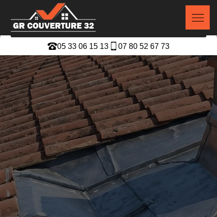
05 33 06 15 13
07 80 52 67 73