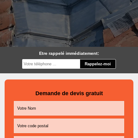
Etre rappelé immédiatement:
Demande de devis gratuit