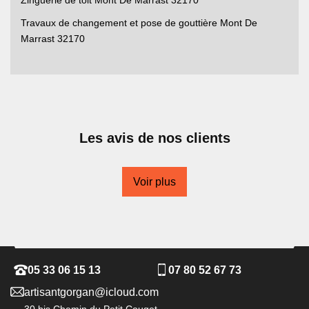
Zinguerie de toit Mont De Marrast 32170
Travaux de changement et pose de gouttière Mont De
Marrast 32170
Les avis de nos clients
Voir plus
05 33 06 15 13
07 80 52 67 73
artisantgorgan@icloud.com
30 bis Chemin du Petit Couget