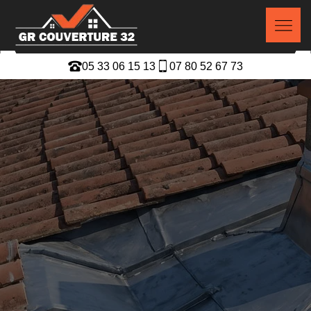
05 33 06 15 13
07 80 52 67 73