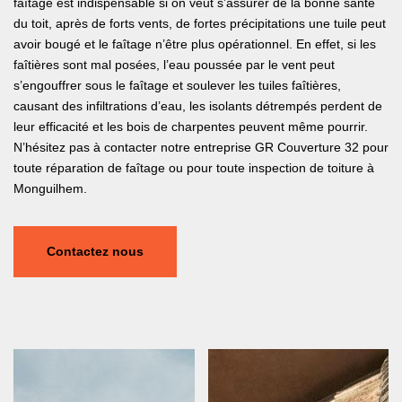
faîtage est indispensable si on veut s’assurer de la bonne santé
du toit, après de forts vents, de fortes précipitations une tuile peut
avoir bougé et le faîtage n’être plus opérationnel. En effet, si les
faîtières sont mal posées, l’eau poussée par le vent peut
s’engouffrer sous le faîtage et soulever les tuiles faîtières,
causant des infiltrations d’eau, les isolants détrempés perdent de
leur efficacité et les bois de charpentes peuvent même pourrir.
N’hésitez pas à contacter notre entreprise GR Couverture 32 pour
toute réparation de faîtage ou pour toute inspection de toiture à
Monguilhem.
Contactez nous