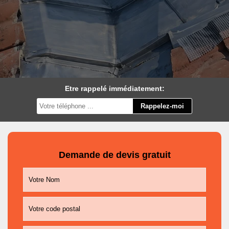
Etre rappelé immédiatement:
Demande de devis gratuit