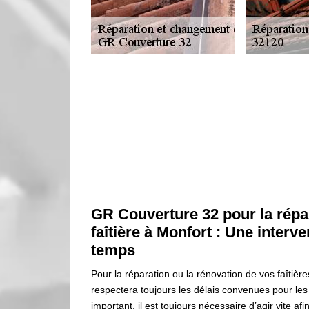
GR Couverture 32 pour la répar
faîtière à Monfort : Une interve
temps
Pour la réparation ou la rénovation de vos faîtièr
respectera toujours les délais convenues pour les 
important, il est toujours nécessaire d’agir vite a