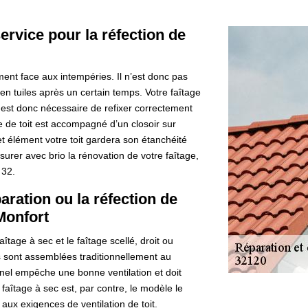
ervice pour la réfection de
ement face aux intempéries. Il n’est donc pas
en tuiles après un certain temps. Votre faîtage
l est donc nécessaire de refixer correctement
ge de toit est accompagné d’un closoir sur
cet élément votre toit gardera son étanchéité
rer avec brio la rénovation de votre faîtage,
 32.
aration ou la réfection de
 Monfort
aîtage à sec et le faîtage scellé, droit ou
res sont assemblées traditionnellement au
nnel empêche une bonne ventilation et doit
faîtage à sec est, par contre, le modèle le
 aux exigences de ventilation de toit.