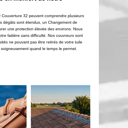
R Couverture 32 peuvent comprendre plusieurs
 les dégâts sont étendus, un Changement de
surer une protection élevée des environs. Nous
e faitière sans difficulté. Nos couvreurs sont
tés ne pouvant pas être retirés de votre tuile
ut soigneusement quand le temps le permet.