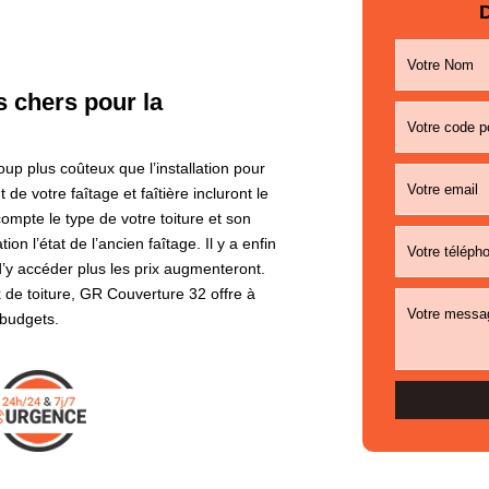
D
s chers pour la
p plus coûteux que l’installation pour
e votre faîtage et faîtière incluront le
ompte le type de votre toiture et son
n l’état de l’ancien faîtage. Il y a enfin
le d’y accéder plus les prix augmenteront.
 de toiture, GR Couverture 32 offre à
 budgets.