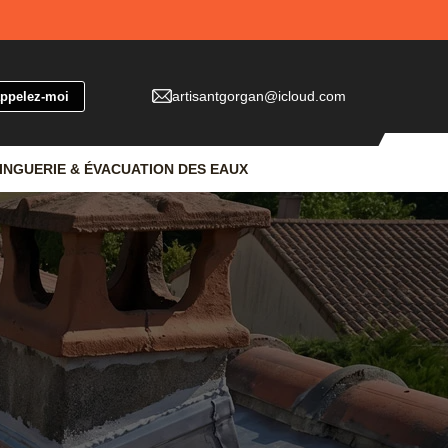
artisantgorgan@icloud.com
INGUERIE & ÉVACUATION DES EAUX