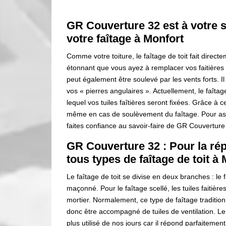
GR Couverture 32 est à votre s
votre faîtage à Monfort
Comme votre toiture, le faîtage de toit fait direct
étonnant que vous ayez à remplacer vos faitières 
peut également être soulevé par les vents forts. I
vos « pierres angulaires ». Actuellement, le faîta
lequel vos tuiles faîtières seront fixées. Grâce à 
même en cas de soulèvement du faîtage. Pour assu
faites confiance au savoir-faire de GR Couverture
GR Couverture 32 : Pour la rép
tous types de faîtage de toit à
Le faîtage de toit se divise en deux branches : le f
maçonné. Pour le faîtage scellé, les tuiles faitiè
mortier. Normalement, ce type de faîtage traditio
donc être accompagné de tuiles de ventilation. Le 
plus utilisé de nos jours car il répond parfaitement