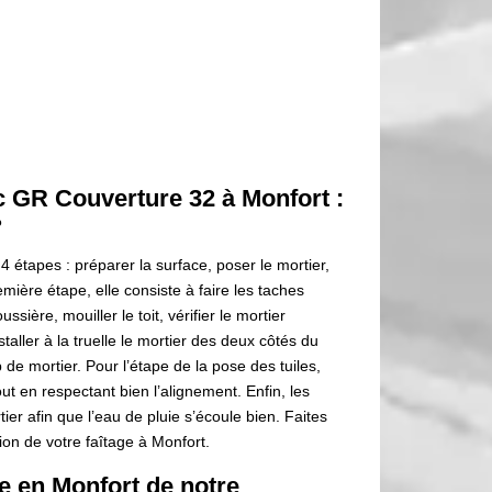
ec GR Couverture 32 à Monfort :
?
 4 étapes : préparer la surface, poser le mortier,
première étape, elle consiste à faire les taches
ssière, mouiller le toit, vérifier le mortier
taller à la truelle le mortier des deux côtés du
op de mortier. Pour l’étape de la pose des tuiles,
out en respectant bien l’alignement. Enfin, les
rtier afin que l’eau de pluie s’écoule bien. Faites
on de votre faîtage à Monfort.
re en Monfort de notre