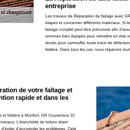
entreprise
Les travaux de Réparation de faitage avec G
étapes et concerner différents matériaux. Si
faitage complet peut être préconisé afin d’as
sommes bien équipés pour remettre en état votr
doués pour camoufler toute trace de défectuosi
faitière. Dans tous les cas, nous réparons to
ation de votre faîtage et
ntion rapide et dans les
es et faîtière à Monfort, GR Couverture 32
travaux. L’étanchéité de toiture étant
fin d’éviter d’accumuler les problèmes. Cela