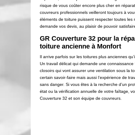
risque de vous coûter encore plus cher en réparati
couvreurs professionnels veilleront toujours à vous
éléments de toiture puissent respecter toutes les
demande vos devis, au plaisir de pouvoir satisfai
GR Couverture 32 pour la répar
toiture ancienne à Monfort
Il arrive parfois sur les toitures plus anciennes qu’i
Un travail délicat qui demande une connaissance t
closoirs qui vont assurer une ventilation sous la t
certain savoir-faire mais aussi l’expérience de tra
sans danger. Si vous êtes à la recherche d’un pr
état ou la vérification annuelle de votre faîtage,
Couverture 32 et son équipe de couvreurs.