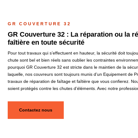
GR COUVERTURE 32
GR Couverture 32 : La réparation ou la réf
faîtière en toute sécurité
Pour tout travaux qui s’effectuent en hauteur, la sécurité doit toujo
chute sont bel et bien réels sans oublier les contraintes environneme
pourquoi GR Couverture 32 est stricte dans le maintien de la sécuri
laquelle, nos couvreurs sont toujours munis d’un Equipement de Pro
travaux de réparation de faîtage et faîtière que vous confierez. N
soient protégés contre les chutes d’éléments. Avec notre profession
Contactez nous