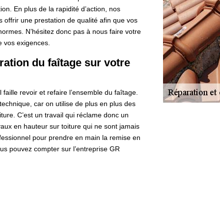
on. En plus de la rapidité d’action, nos
 offrir une prestation de qualité afin que vos
 normes. N’hésitez donc pas à nous faire votre
re vos exigences.
ation du faîtage sur votre
l faille revoir et refaire l’ensemble du faîtage.
echnique, car on utilise de plus en plus des
oiture. C’est un travail qui réclame donc un
vaux en hauteur sur toiture qui ne sont jamais
ofessionnel pour prendre en main la remise en
 vous pouvez compter sur l’entreprise GR