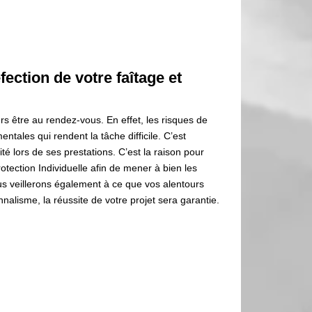
ection de votre faîtage et
urs être au rendez-vous. En effet, les risques de
ntales qui rendent la tâche difficile. C’est
té lors de ses prestations. C’est la raison pour
tection Individuelle afin de mener à bien les
ous veillerons également à ce que vos alentours
nalisme, la réussite de votre projet sera garantie.