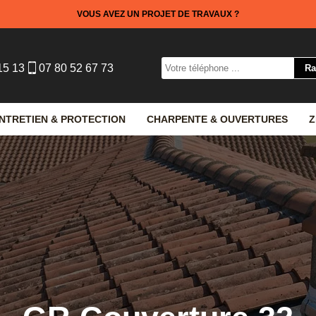
VOUS AVEZ UN PROJET DE TRAVAUX ?
15 13
07 80 52 67 73
NTRETIEN & PROTECTION
CHARPENTE & OUVERTURES
Z