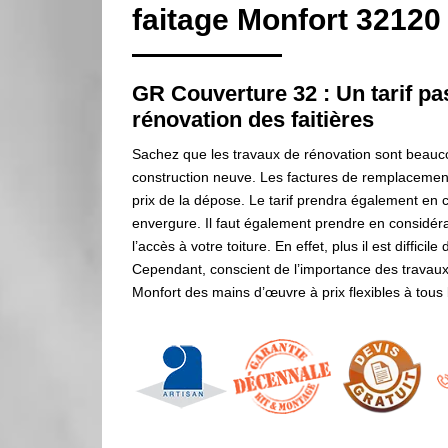
faitage Monfort 32120
GR Couverture 32 : Un tarif pa
rénovation des faitières
Sachez que les travaux de rénovation sont beaucou
construction neuve. Les factures de remplacement d
prix de la dépose. Le tarif prendra également en c
envergure. Il faut également prendre en considératio
l’accès à votre toiture. En effet, plus il est diffici
Cependant, conscient de l’importance des travaux
Monfort des mains d’œuvre à prix flexibles à tous