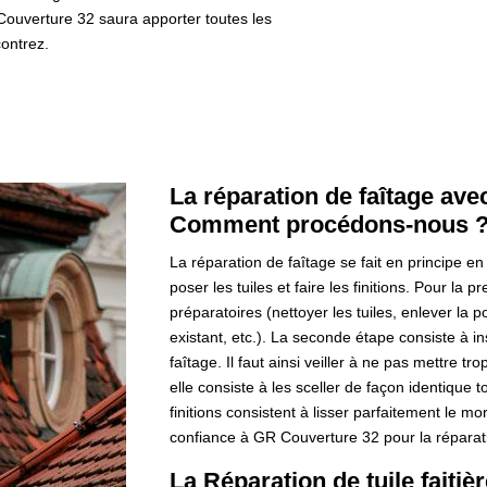
 Couverture 32 saura apporter toutes les
ontrez.
La réparation de faîtage av
Comment procédons-nous 
La réparation de faîtage se fait en principe en
poser les tuiles et faire les finitions. Pour la 
préparatoires (nettoyer les tuiles, enlever la pou
existant, etc.). La seconde étape consiste à ins
faîtage. Il faut ainsi veiller à ne pas mettre tr
elle consiste à les sceller de façon identique t
finitions consistent à lisser parfaitement le mo
confiance à GR Couverture 32 pour la réparati
La Réparation de tuile faitiè