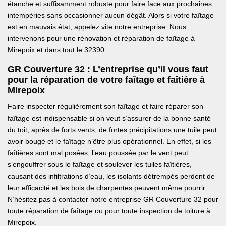
étanche et suffisamment robuste pour faire face aux prochaines
intempéries sans occasionner aucun dégât. Alors si votre faîtage
est en mauvais état, appelez vite notre entreprise. Nous
intervenons pour une rénovation et réparation de faîtage à
Mirepoix et dans tout le 32390.
GR Couverture 32 : L’entreprise qu’il vous faut
pour la réparation de votre faîtage et faîtière à
Mirepoix
Faire inspecter régulièrement son faîtage et faire réparer son
faîtage est indispensable si on veut s’assurer de la bonne santé
du toit, après de forts vents, de fortes précipitations une tuile peut
avoir bougé et le faîtage n’être plus opérationnel. En effet, si les
faîtières sont mal posées, l’eau poussée par le vent peut
s’engouffrer sous le faîtage et soulever les tuiles faîtières,
causant des infiltrations d’eau, les isolants détrempés perdent de
leur efficacité et les bois de charpentes peuvent même pourrir.
N’hésitez pas à contacter notre entreprise GR Couverture 32 pour
toute réparation de faîtage ou pour toute inspection de toiture à
Mirepoix.