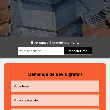
Etre rappelé immédiatement:
Demande de devis gratuit