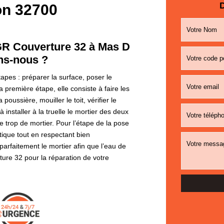
D
on 32700
 GR Couverture 32 à Mas D
ns-nous ?
tapes : préparer la surface, poser le
 la première étape, elle consiste à faire les
poussière, mouiller le toit, vérifier le
 installer à la truelle le mortier des deux
tre trop de mortier. Pour l’étape de la pose
ntique tout en respectant bien
r parfaitement le mortier afin que l’eau de
ture 32 pour la réparation de votre