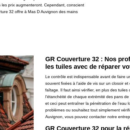
 plus les prix augmenteront. Cependant, conscient
rture 32 offre à Mas D Auvignon des mains
GR Couverture 32 : Nos prof
les tuiles avec de réparer vo
Le contrôle est indispensable avant de faire un
souvent fixées à l’aide de vis sur un closoir et 
faîtage. Il faut ainsi vérifier, en plus des tuile
l’étanchéité de chaque extrémité des pans de l
et ceci peut entraîner la pénétration de l’eau 
problèmes ou souhaitez tout simplement vérifie
Auvignon, vous pouvez contacter notre entre
GR Couverture 32 pour la rép