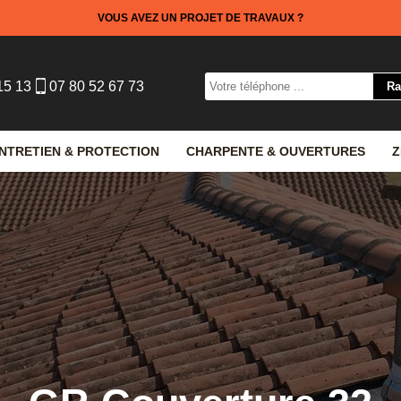
VOUS AVEZ UN PROJET DE TRAVAUX ?
15 13
07 80 52 67 73
NTRETIEN & PROTECTION
CHARPENTE & OUVERTURES
Z