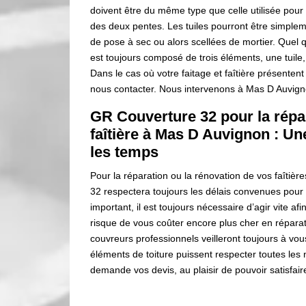
doivent être du même type que celle utilisée pour
des deux pentes. Les tuiles pourront être simplem
de pose à sec ou alors scellées de mortier. Quel q
est toujours composé de trois éléments, une tuile,
Dans le cas où votre faitage et faîtière présenten
nous contacter. Nous intervenons à Mas D Auvigno
GR Couverture 32 pour la répar
faîtière à Mas D Auvignon : Un
les temps
Pour la réparation ou la rénovation de vos faîtiè
32 respectera toujours les délais convenues pour l
important, il est toujours nécessaire d’agir vite a
risque de vous coûter encore plus cher en réparati
couvreurs professionnels veilleront toujours à vous
éléments de toiture puissent respecter toutes les
demande vos devis, au plaisir de pouvoir satisfai