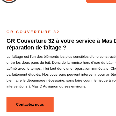
GR COUVERTURE 32
GR Couverture 32 à votre service à Mas D
réparation de faîtage ?
Le faîtage est l’un des éléments les plus sensibles d’une constructio
entre les deux pans du toit. Donc de la remise hors d’eau du bâtime
abîmé avec le temps, il lui faut donc une réparation immédiate. C
parfaitement étudiés. Nos couvreurs peuvent intervenir pour arrêt
bien faire le dépannage nécessaire, sans faire courir le risque à 
interventions à Mas D Auvignon ou ses environs.
Contactez nous