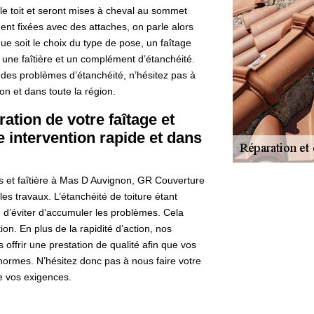
 le toit et seront mises à cheval au sommet
ent fixées avec des attaches, on parle alors
ue soit le choix du type de pose, un faîtage
 une faîtière et un complément d’étanchéité.
t des problèmes d’étanchéité, n’hésitez pas à
n et dans toute la région.
ation de votre faîtage et
e intervention rapide et dans
res et faîtière à Mas D Auvignon, GR Couverture
es travaux. L’étanchéité de toiture étant
fin d’éviter d’accumuler les problèmes. Cela
on. En plus de la rapidité d’action, nos
 offrir une prestation de qualité afin que vos
 normes. N’hésitez donc pas à nous faire votre
re vos exigences.