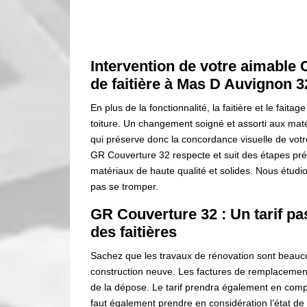
Intervention de votre aimabl
de faitière à Mas D Auvignon 
En plus de la fonctionnalité, la faitière et le faita
toiture. Un changement soigné et assorti aux matér
qui préserve donc la concordance visuelle de votre
GR Couverture 32 respecte et suit des étapes préc
matériaux de haute qualité et solides. Nous étudi
pas se tromper.
GR Couverture 32 : Un tarif pa
des faitières
Sachez que les travaux de rénovation sont beaucou
construction neuve. Les factures de remplacement d
de la dépose. Le tarif prendra également en compte
faut également prendre en considération l’état de l’