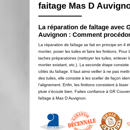
faitage Mas D Auvign
La réparation de faîtage avec
Auvignon : Comment procédo
La réparation de faîtage se fait en principe en 4 é
mortier, poser les tuiles et faire les finitions. Pour
taches préparatoires (nettoyer les tuiles, enlever la 
mortier existant, etc.). La seconde étape consiste à
côtés du faîtage. Il faut ainsi veiller à ne pas met
des tuiles, elle consiste à les sceller de façon ide
l’alignement. Enfin, les finitions consistent à lisse
pluie s’écoule bien. Faites confiance à GR Couver
faîtage à Mas D Auvignon.