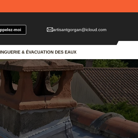
artisantgorgan@icloud.com
INGUERIE & ÉVACUATION DES EAUX