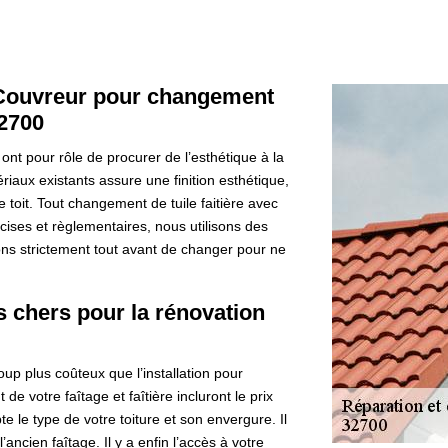
e Couvreur pour changement
32700
ge ont pour rôle de procurer de l’esthétique à la
iaux existants assure une finition esthétique,
 toit. Tout changement de tuile faitière avec
ises et règlementaires, nous utilisons des
ons strictement tout avant de changer pour ne
s chers pour la rénovation
p plus coûteux que l’installation pour
e votre faîtage et faîtière incluront le prix
 le type de votre toiture et son envergure. Il
ancien faîtage. Il y a enfin l’accès à votre