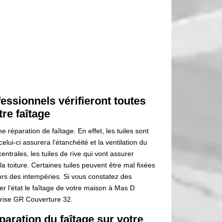
essionnels vérifieront toutes
tre faîtage
e réparation de faîtage. En effet, les tuiles sont
celui-ci assurera l’étanchéité et la ventilation du
s centrales, les tuiles de rive qui vont assurer
a toiture. Certaines tuiles peuvent être mal fixées
lors des intempéries. Si vous constatez des
r l’état le faîtage de votre maison à Mas D
prise GR Couverture 32.
aration du faîtage sur votre