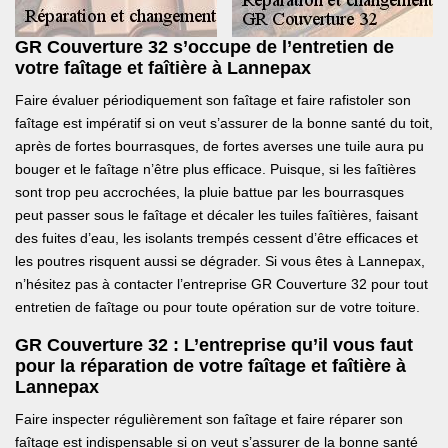
GR Couverture 32 s’occupe de l’entretien de
votre faîtage et faîtière à Lannepax
Faire évaluer périodiquement son faîtage et faire rafistoler son
faîtage est impératif si on veut s’assurer de la bonne santé du toit,
après de fortes bourrasques, de fortes averses une tuile aura pu
bouger et le faîtage n’être plus efficace. Puisque, si les faîtières
sont trop peu accrochées, la pluie battue par les bourrasques
peut passer sous le faîtage et décaler les tuiles faîtières, faisant
des fuites d’eau, les isolants trempés cessent d’être efficaces et
les poutres risquent aussi se dégrader. Si vous êtes à Lannepax,
n’hésitez pas à contacter l’entreprise GR Couverture 32 pour tout
entretien de faîtage ou pour toute opération sur de votre toiture.
GR Couverture 32 : L’entreprise qu’il vous faut
pour la réparation de votre faîtage et faîtière à
Lannepax
Faire inspecter régulièrement son faîtage et faire réparer son
faîtage est indispensable si on veut s’assurer de la bonne santé