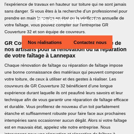
l’expérience de travaux en hauteur sur toiture qui ne sont jamais
sans danger. Si vous êtes à la recherche d’un professionnel pour
prendre en main la remise en état ou la vérification annuelle de
GR Couverture 32
votre faîtage, vous pouvez compter sur l’entreprise GR
Couverture 32 et son équipe de couvreurs.
Nos réalisations
Contactez nous
GR Couverture 32 : Profitez du savoir-faire de
nos artisans pour la rénovation ou la réparation
de votre faîtage à Lannepax
Chaque rénovation de faîtage ou réparation de faîtage impose
une bonne connaissance des matériaux qui peuvent composer
votre toiture, de ceux à utiliser et des gestes à réaliser. Les
couvreurs de GR Couverture 32 bénéficient d’une longue
expérience durant laquelle ils ont peaufiné leurs savoirs et leur
technique afin de vous garantir une réparation de faîtage efficace
et durable. Vous profiterez de nouveau d’un toit parfaitement
étanche et suffisamment robuste pour faire face aux prochaines
intempéries sans occasionner aucun dégât. Alors si votre faîtage
est en mauvais état, appelez vite notre entreprise. Nous