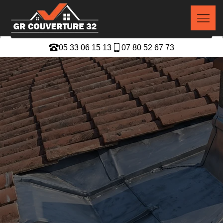
05 33 06 15 13
07 80 52 67 73