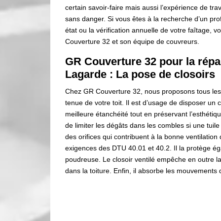
certain savoir-faire mais aussi l’expérience de tra
sans danger. Si vous êtes à la recherche d’un pr
état ou la vérification annuelle de votre faîtage,
Couverture 32 et son équipe de couvreurs.
GR Couverture 32 pour la répar
Lagarde : La pose de closoirs
Chez GR Couverture 32, nous proposons tous les
tenue de votre toit. Il est d’usage de disposer un c
meilleure étanchéité tout en préservant l’esthétiqu
de limiter les dégâts dans les combles si une tuile
des orifices qui contribuent à la bonne ventilatio
exigences des DTU 40.01 et 40.2. Il la protège éga
poudreuse. Le closoir ventilé empêche en outre la
dans la toiture. Enfin, il absorbe les mouvements 