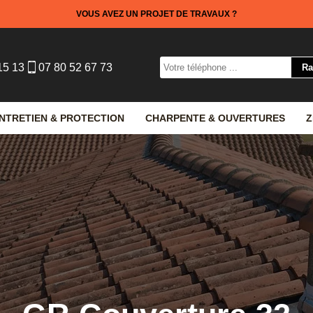
VOUS AVEZ UN PROJET DE TRAVAUX ?
15 13
07 80 52 67 73
NTRETIEN & PROTECTION
CHARPENTE & OUVERTURES
Z