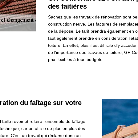
des faitières
Sachez que les travaux de rénovation sont bea
construction neuve. Les factures de remplacemen
de la dépose. Le tarif prendra également en co
faut également prendre en considération l’état d
toiture. En effet, plus il est difficile d’y acc
de l’importance des travaux de toiture, GR C
prix flexibles à tous budgets.
ation du faîtage sur votre
l faille revoir et refaire l’ensemble du faîtage.
echnique, car on utilise de plus en plus des
oiture. C’est un travail qui réclame donc un