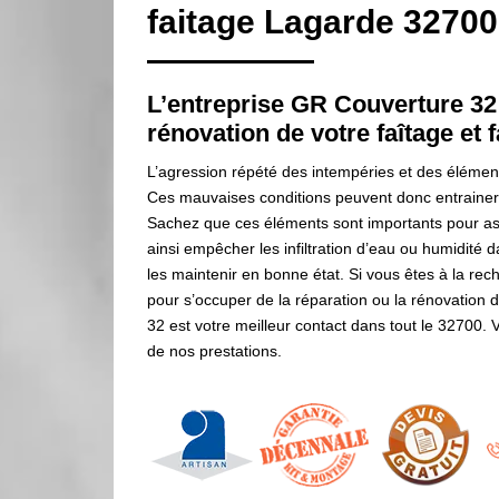
faitage Lagarde 32700
L’entreprise GR Couverture 32 
rénovation de votre faîtage et f
L’agression répété des intempéries et des élément
Ces mauvaises conditions peuvent donc entrainer d
Sachez que ces éléments sont importants pour ass
ainsi empêcher les infiltration d’eau ou humidité d
les maintenir en bonne état. Si vous êtes à la rec
pour s’occuper de la réparation ou la rénovation d
32 est votre meilleur contact dans tout le 32700. 
de nos prestations.