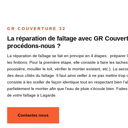
GR COUVERTURE 32
La réparation de faîtage avec GR Couver
procédons-nous ?
La réparation de faîtage se fait en principe en 4 étapes : préparer la
les finitions. Pour la première étape, elle consiste à faire les taches
poussière, mouiller le toit, vérifier le mortier existant, etc.). La sec
des deux côtés du faîtage. Il faut ainsi veiller à ne pas mettre trop 
consiste à les sceller de façon identique tout en respectant bien l’al
parfaitement le mortier afin que l’eau de pluie s’écoule bien. Fait
de votre faîtage à Lagarde.
Contactez nous