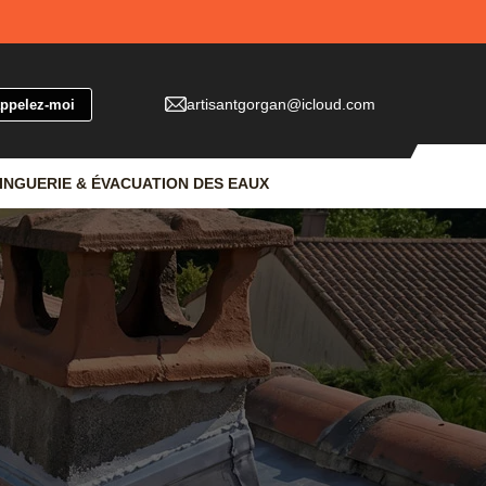
artisantgorgan@icloud.com
INGUERIE & ÉVACUATION DES EAUX