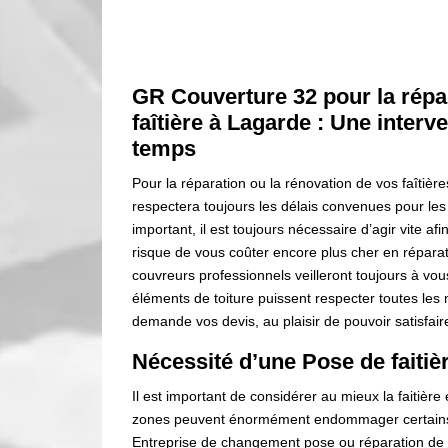
GR Couverture 32 pour la répar
faîtière à Lagarde : Une interv
temps
Pour la réparation ou la rénovation de vos faîtièr
respectera toujours les délais convenues pour les 
important, il est toujours nécessaire d’agir vite a
risque de vous coûter encore plus cher en réparati
couvreurs professionnels veilleront toujours à vous
éléments de toiture puissent respecter toutes les
demande vos devis, au plaisir de pouvoir satisfai
Nécessité d’une Pose de faitiè
Il est important de considérer au mieux la faitière e
zones peuvent énormément endommager certains 
Entreprise de changement pose ou réparation de f