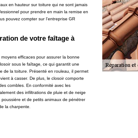
vaux en hauteur sur toiture qui ne sont jamais
ofessionnel pour prendre en main la remise en
 vous pouvez compter sur l’entreprise GR
ation de votre faîtage à
 moyens efficaces pour assurer la bonne
losoir sous le faîtage, ce qui garantit une
e de la toiture. Présenté en rouleau, il permet
 vient à casser. De plus, le closoir comporte
n des combles. En conformité avec les
lement des infiltrations de pluie et de neige
 poussière et de petits animaux de pénétrer
de la charpente.