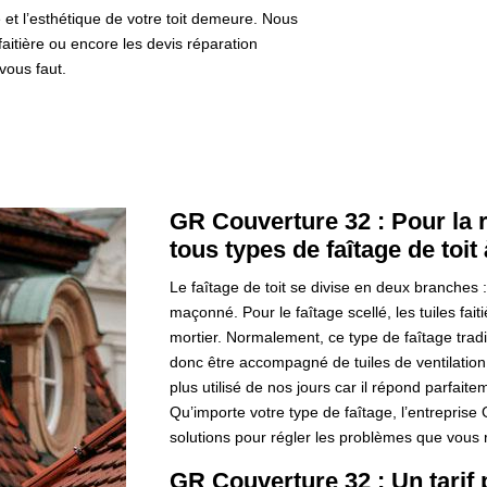
 et l’esthétique de votre toit demeure. Nous
aitière ou encore les devis réparation
vous faut.
GR Couverture 32 : Pour la r
tous types de faîtage de toit
Le faîtage de toit se divise en deux branches : 
maçonné. Pour le faîtage scellé, les tuiles fai
mortier. Normalement, ce type de faîtage trad
donc être accompagné de tuiles de ventilation.
plus utilisé de nos jours car il répond parfaite
Qu’importe votre type de faîtage, l’entrepris
solutions pour régler les problèmes que vous 
GR Couverture 32 : Un tarif 