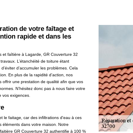
ation de votre faîtage et
ention rapide et dans les
es et faîtière à Lagarde, GR Couverture 32
travaux. L’étanchéité de toiture étant
fin d’éviter d’accumuler les problèmes. Cela
on. En plus de la rapidité d’action, nos
 offrir une prestation de qualité afin que vos
 normes. N’hésitez donc pas à nous faire votre
re vos exigences.
re
t le faitage, car des infiltrations d'eau à ces
éléments dans votre maison. Notre
aitière GR Couverture 32 authentifie à 100 %