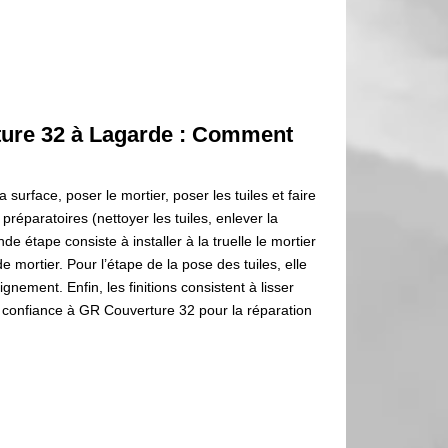
ture 32 à Lagarde : Comment
 surface, poser le mortier, poser les tuiles et faire
 préparatoires (nettoyer les tuiles, enlever la
onde étape consiste à installer à la truelle le mortier
de mortier. Pour l’étape de la pose des tuiles, elle
ignement. Enfin, les finitions consistent à lisser
es confiance à GR Couverture 32 pour la réparation