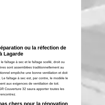
éparation ou la réfection de
 à Lagarde
le faîtage à sec et le faîtage scellé, droit ou
tières sont assemblées traditionnellement au
itionnel empêche une bonne ventilation et doit
 Le faîtage à sec est, par contre, le modèle le
ment aux exigences de ventilation de toit.
e GR Couverture 32 saura apporter toutes les
rencontrez.
pas chers pour la rénovation