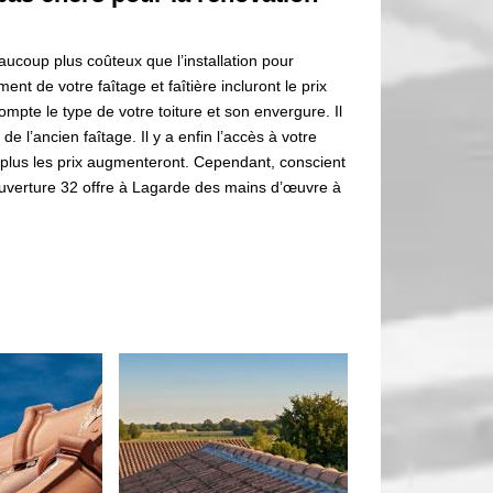
ucoup plus coûteux que l’installation pour
t de votre faîtage et faîtière incluront le prix
mpte le type de votre toiture et son envergure. Il
e l’ancien faîtage. Il y a enfin l’accès à votre
éder plus les prix augmenteront. Cependant, conscient
ouverture 32 offre à Lagarde des mains d’œuvre à