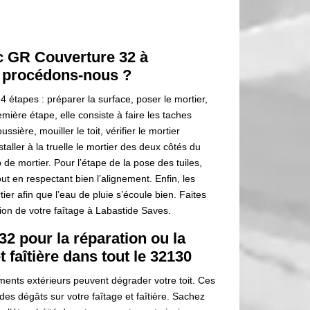
ec GR Couverture 32 à
 procédons-nous ?
 4 étapes : préparer la surface, poser le mortier,
première étape, elle consiste à faire les taches
ssière, mouiller le toit, vérifier le mortier
taller à la truelle le mortier des deux côtés du
op de mortier. Pour l’étape de la pose des tuiles,
out en respectant bien l’alignement. Enfin, les
rtier afin que l’eau de pluie s’écoule bien. Faites
ion de votre faîtage à Labastide Saves.
2 pour la réparation ou la
t faîtière dans tout le 32130
ments extérieurs peuvent dégrader votre toit. Ces
es dégâts sur votre faîtage et faîtière. Sachez