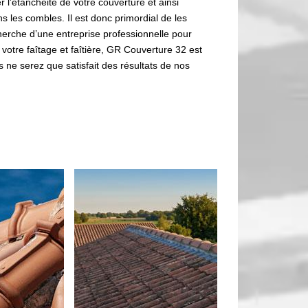
l’étanchéité de votre couverture et ainsi
s les combles. Il est donc primordial de les
herche d’une entreprise professionnelle pour
 votre faîtage et faîtière, GR Couverture 32 est
s ne serez que satisfait des résultats de nos