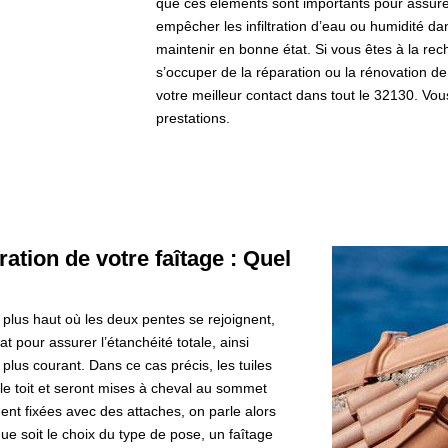
que ces éléments sont importants pour assurer 
empêcher les infiltration d’eau ou humidité dan
maintenir en bonne état. Si vous êtes à la rec
s’occuper de la réparation ou la rénovation de
votre meilleur contact dans tout le 32130. Vou
prestations.
ation de votre faîtage : Quel
 le plus haut où les deux pentes se rejoignent,
at pour assurer l’étanchéité totale, ainsi
 plus courant. Dans ce cas précis, les tuiles
 le toit et seront mises à cheval au sommet
ent fixées avec des attaches, on parle alors
ue soit le choix du type de pose, un faîtage