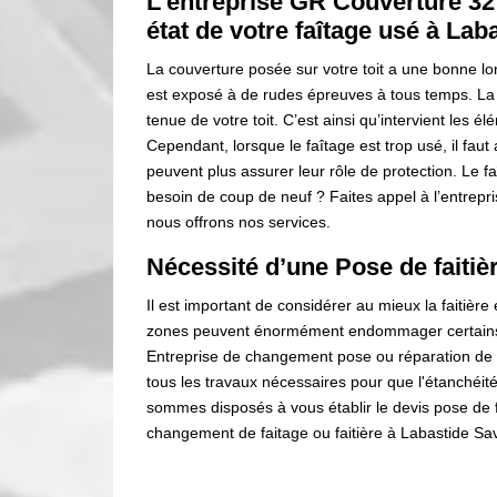
L’entreprise GR Couverture 32
état de votre faîtage usé à La
La couverture posée sur votre toit a une bonne long
est exposé à de rudes épreuves à tous temps. La 
tenue de votre toit. C’est ainsi qu’intervient les 
Cependant, lorsque le faîtage est trop usé, il faut
peuvent plus assurer leur rôle de protection. Le 
besoin de coup de neuf ? Faites appel à l’entrepr
nous offrons nos services.
Nécessité d’une Pose de faitiè
Il est important de considérer au mieux la faitière e
zones peuvent énormément endommager certains 
Entreprise de changement pose ou réparation de f
tous les travaux nécessaires pour que l'étanchéité
sommes disposés à vous établir le devis pose de f
changement de faitage ou faitière à Labastide Save