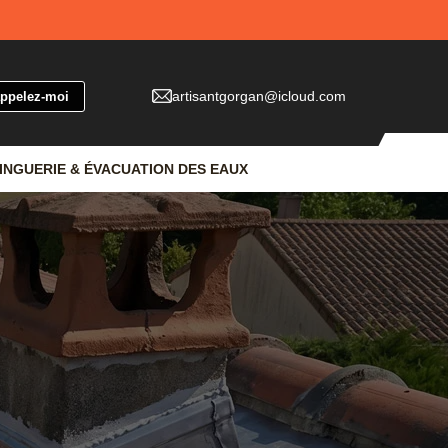
artisantgorgan@icloud.com
INGUERIE & ÉVACUATION DES EAUX