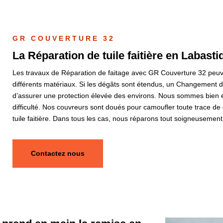
GR COUVERTURE 32
La Réparation de tuile faitière en Labast
Les travaux de Réparation de faitage avec GR Couverture 32 peuv
différents matériaux. Si les dégâts sont étendus, un Changement de
d’assurer une protection élevée des environs. Nous sommes bien éq
difficulté. Nos couvreurs sont doués pour camoufler toute trace de 
tuile faitière. Dans tous les cas, nous réparons tout soigneusemen
Contactez nous