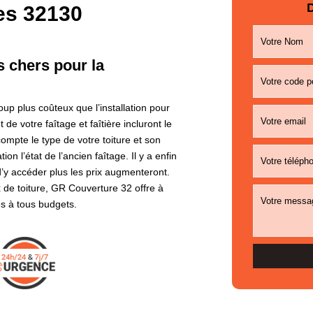
D
es 32130
s chers pour la
p plus coûteux que l’installation pour
e votre faîtage et faîtière incluront le
ompte le type de votre toiture et son
n l’état de l’ancien faîtage. Il y a enfin
le d’y accéder plus les prix augmenteront.
 de toiture, GR Couverture 32 offre à
es à tous budgets.