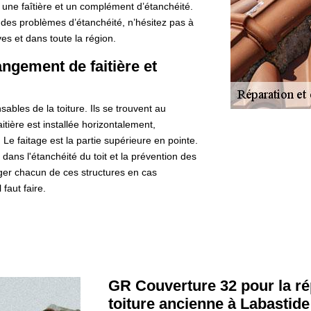
 une faîtière et un complément d’étanchéité.
t des problèmes d’étanchéité, n’hésitez pas à
s et dans toute la région.
ngement de faitière et
sables de la toiture. Ils se trouvent au
tière est installée horizontalement,
 Le faitage est la partie supérieure en pointe.
ans l'étanchéité du toit et la prévention des
nger chacun de ces structures en cas
 faut faire.
GR Couverture 32 pour la rép
toiture ancienne à Labastid