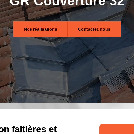
GR Couverture 32
Nos réalisations
Contactez nous
n faitières et