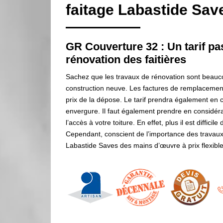
faitage Labastide Sav
GR Couverture 32 : Un tarif pa
rénovation des faitières
Sachez que les travaux de rénovation sont beaucou
construction neuve. Les factures de remplacement d
prix de la dépose. Le tarif prendra également en c
envergure. Il faut également prendre en considératio
l’accès à votre toiture. En effet, plus il est diffici
Cependant, conscient de l’importance des travaux
Labastide Saves des mains d’œuvre à prix flexibl