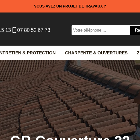
VOUS AVEZ UN PROJET DE TRAVAUX ?
15 13
07 80 52 67 73
NTRETIEN & PROTECTION
CHARPENTE & OUVERTURES
Z