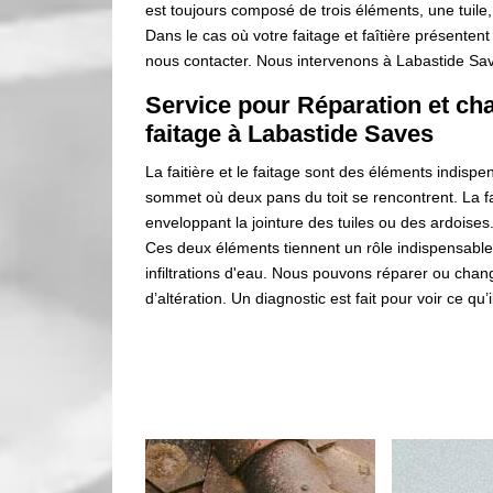
est toujours composé de trois éléments, une tuile,
Dans le cas où votre faitage et faîtière présenten
nous contacter. Nous intervenons à Labastide Save
Service pour Réparation et cha
faitage à Labastide Saves
La faitière et le faitage sont des éléments indispen
sommet où deux pans du toit se rencontrent. La fai
enveloppant la jointure des tuiles ou des ardoises.
Ces deux éléments tiennent un rôle indispensable d
infiltrations d'eau. Nous pouvons réparer ou cha
d’altération. Un diagnostic est fait pour voir ce qu’il