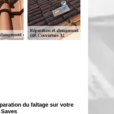
aration du faîtage sur votre
e Saves