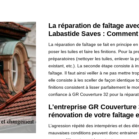
La réparation de faîtage av
Labastide Saves : Comment
La réparation de faîtage se fait en principe en
poser les tuiles et faire les finitions. Pour la 
préparatoires (nettoyer les tuiles, enlever la pou
existant, etc.). La seconde étape consiste à ins
faîtage. Il faut ainsi veiller à ne pas mettre tr
elle consiste à les sceller de façon identique t
finitions consistent à lisser parfaitement le mo
confiance à GR Couverture 32 pour la réparat
L’entreprise GR Couverture 3
rénovation de votre faîtage e
L’agression répété des intempéries et des élé
mauvaises conditions peuvent donc entrainer d