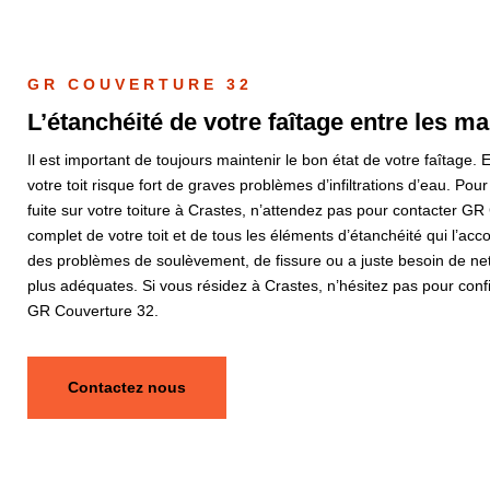
GR COUVERTURE 32
L’étanchéité de votre faîtage entre les 
Il est important de toujours maintenir le bon état de votre faîtage.
votre toit risque fort de graves problèmes d’infiltrations d’eau. P
fuite sur votre toiture à Crastes, n’attendez pas pour contacter 
complet de votre toit et de tous les éléments d’étanchéité qui l’a
des problèmes de soulèvement, de fissure ou a juste besoin de net
plus adéquates. Si vous résidez à Crastes, n’hésitez pas pour confie
GR Couverture 32.
Contactez nous