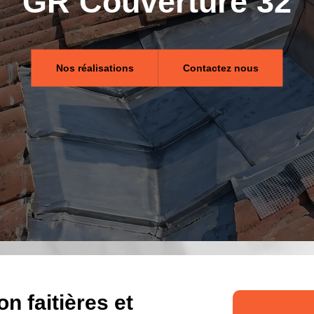
GR Couverture 32
Nos réalisations
Contactez nous
n faitières et