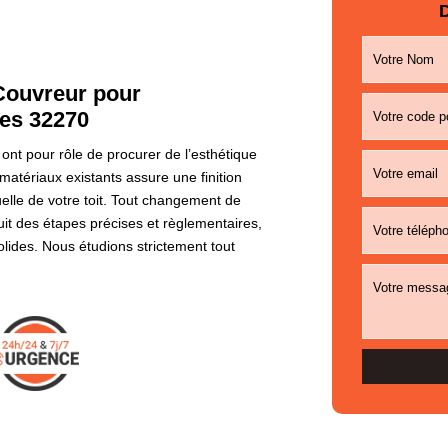
D
 Couvreur pour
tes 32270
ge ont pour rôle de procurer de l’esthétique
matériaux existants assure une finition
elle de votre toit. Tout changement de
uit des étapes précises et règlementaires,
olides. Nous étudions strictement tout