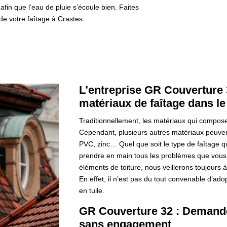
 afin que l’eau de pluie s’écoule bien. Faites
e votre faîtage à Crastes.
L’entreprise GR Couverture 3
matériaux de faîtage dans l
Traditionnellement, les matériaux qui composent
Cependant, plusieurs autres matériaux peuven
PVC, zinc… Quel que soit le type de faîtage 
prendre en main tous les problèmes que vous
éléments de toiture, nous veillerons toujours à
En effet, il n’est pas du tout convenable d’adop
en tuile.
GR Couverture 32 : Demande
sans engagement