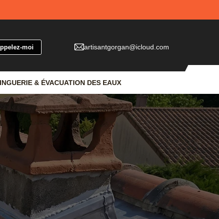
artisantgorgan@icloud.com
INGUERIE & ÉVACUATION DES EAUX