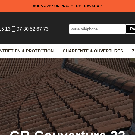
VOUS AVEZ UN PROJET DE TRAVAUX ?
15 13
07 80 52 67 73
NTRETIEN & PROTECTION
CHARPENTE & OUVERTURES
Z