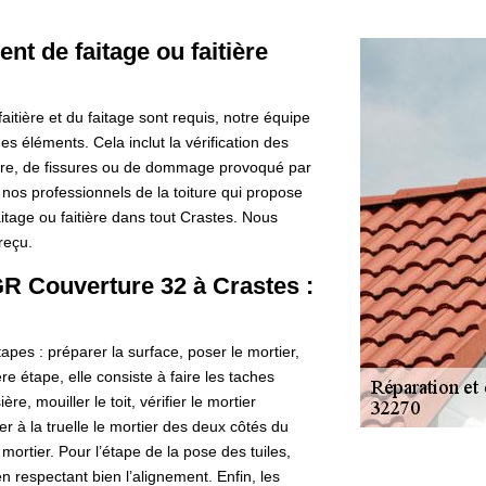
nt de faitage ou faitière
tière et du faitage sont requis, notre équipe
s éléments. Cela inclut la vérification des
usure, de fissures ou de dommage provoqué par
 nos professionnels de la toiture qui propose
itage ou faitière dans tout Crastes. Nous
reçu.
GR Couverture 32 à Crastes :
tapes : préparer la surface, poser le mortier,
ière étape, elle consiste à faire les taches
re, mouiller le toit, vérifier le mortier
er à la truelle le mortier des deux côtés du
e mortier. Pour l’étape de la pose des tuiles,
en respectant bien l’alignement. Enfin, les