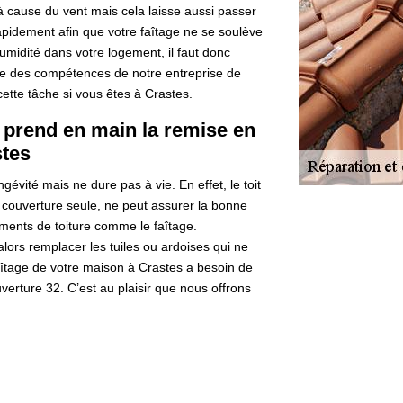
 à cause du vent mais cela laisse aussi passer
 rapidement afin que votre faîtage ne se soulève
d’humidité dans votre logement, il faut donc
rtie des compétences de notre entreprise de
ette tâche si vous êtes à Crastes.
 prend en main la remise en
stes
évité mais ne dure pas à vie. En effet, le toit
couverture seule, ne peut assurer la bonne
éléments de toiture comme le faîtage.
 alors remplacer les tuiles ou ardoises qui ne
faîtage de votre maison à Crastes a besoin de
verture 32. C’est au plaisir que nous offrons