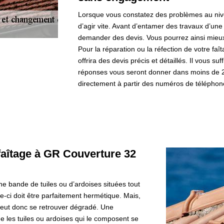
Lorsque vous constatez des problèmes au niveau
d’agir vite. Avant d’entamer des travaux d’une 
demander des devis. Vous pourrez ainsi mieux 
Pour la réparation ou la réfection de votre fa
offrira des devis précis et détaillés. Il vous su
réponses vous seront donner dans moins de 2
directement à partir des numéros de téléphon
 faîtage à GR Couverture 32
une bande de tuiles ou d’ardoises situées tout
lle-ci doit être parfaitement hermétique. Mais,
i peut donc se retrouver dégradé. Une
e les tuiles ou ardoises qui le composent se