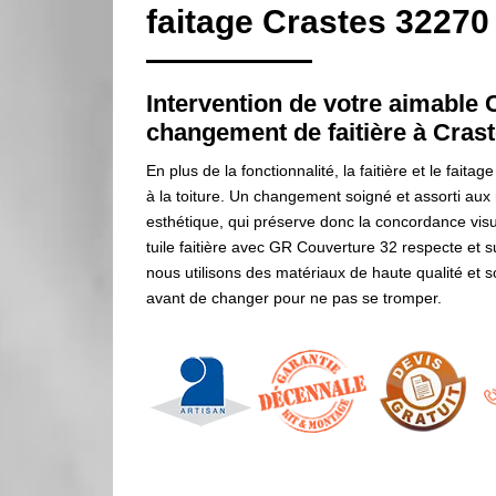
faitage Crastes 32270
Intervention de votre aimable
changement de faitière à Cras
En plus de la fonctionnalité, la faitière et le faita
à la toiture. Un changement soigné et assorti aux 
esthétique, qui préserve donc la concordance visu
tuile faitière avec GR Couverture 32 respecte et s
nous utilisons des matériaux de haute qualité et s
avant de changer pour ne pas se tromper.