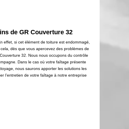
mains de GR Couverture 32
 En effet, si cet élément de toiture est endommagé,
our cela, dès que vous apercevez des problèmes de
GR Couverture 32. Nous nous occupons du contrôle
ccompagne. Dans le cas où votre faîtage présente
toyage, nous saurons apporter les solutions les
r l’entretien de votre faîtage à notre entreprise