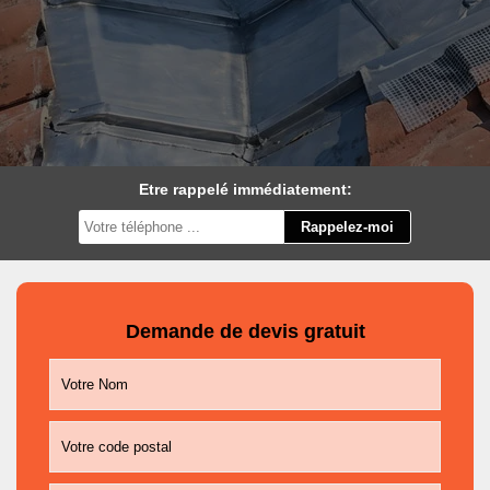
Etre rappelé immédiatement:
Demande de devis gratuit