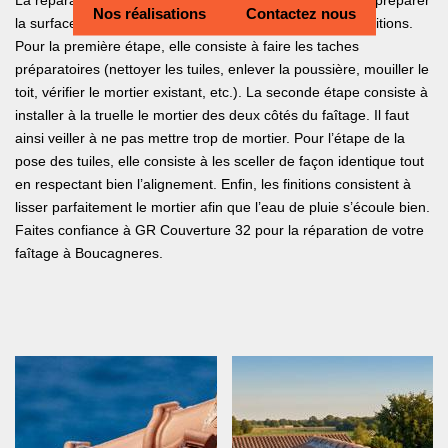
La réparation de faîtage se fait en principe en 4 étapes : préparer
Nos réalisations
Contactez nous
la surface, poser le mortier, poser les tuiles et faire les finitions.
Pour la première étape, elle consiste à faire les taches
préparatoires (nettoyer les tuiles, enlever la poussière, mouiller le
toit, vérifier le mortier existant, etc.). La seconde étape consiste à
installer à la truelle le mortier des deux côtés du faîtage. Il faut
ainsi veiller à ne pas mettre trop de mortier. Pour l’étape de la
pose des tuiles, elle consiste à les sceller de façon identique tout
en respectant bien l’alignement. Enfin, les finitions consistent à
lisser parfaitement le mortier afin que l’eau de pluie s’écoule bien.
Faites confiance à GR Couverture 32 pour la réparation de votre
faîtage à Boucagneres.