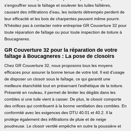
s’engouffrer sous le faîtage et soulever les tuiles faîtières,
causant des infiltrations d’eau, les isolants détrempés perdent de
leur efficacité et les bois de charpentes peuvent même pourrir.
N’hésitez pas à contacter notre entreprise GR Couverture 32 pour
toute réparation de faîtage ou pour toute inspection de toiture à
Boucagneres.
GR Couverture 32 pour la réparation de votre
faîtage à Boucagneres : La pose de closoirs
Chez GR Couverture 32, nous proposons tous les moyens
efficaces pour assurer la bonne tenue de votre toit. Il est d’usage
de disposer un closoir sous le faîtage, ce qui garantit une
meilleure étanchéité tout en préservant l’esthétique de la toiture.
Présenté en rouleau, il permet de limiter les dégâts dans les
combles si une tuile vient à casser. De plus, le closoir comporte
des orifices qui contribuent à la bonne ventilation des combles. En
conformité avec les exigences des DTU 40.01 et 40.2. Il la
protège également des infiltrations de pluie et de neige
poudreuse. Le closoir ventilé empêche en outre la poussière et