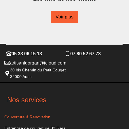
Voir plus
05 33 06 15 13
07 80 52 67 73
artisantgorgan@icloud.com
30 bis Chemin du Petit Couget
32000 Auch
Nos services
Couverture & Rénovation
Entreprise de couverture 32 Gers