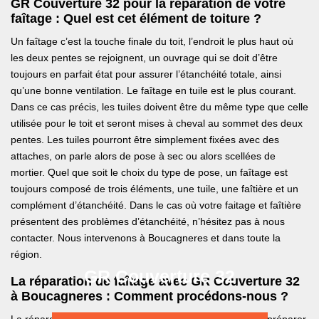
GR Couverture 32 pour la réparation de votre
faîtage : Quel est cet élément de toiture ?
Un faîtage c’est la touche finale du toit, l’endroit le plus haut où
les deux pentes se rejoignent, un ouvrage qui se doit d’être
toujours en parfait état pour assurer l’étanchéité totale, ainsi
qu’une bonne ventilation. Le faîtage en tuile est le plus courant.
Dans ce cas précis, les tuiles doivent être du même type que celle
utilisée pour le toit et seront mises à cheval au sommet des deux
pentes. Les tuiles pourront être simplement fixées avec des
attaches, on parle alors de pose à sec ou alors scellées de
mortier. Quel que soit le choix du type de pose, un faîtage est
toujours composé de trois éléments, une tuile, une faîtière et un
complément d’étanchéité. Dans le cas où votre faitage et faîtière
présentent des problèmes d’étanchéité, n’hésitez pas à nous
contacter. Nous intervenons à Boucagneres et dans toute la
région.
GR Couverture 32
La réparation de faîtage avec GR Couverture 32
à Boucagneres : Comment procédons-nous ?