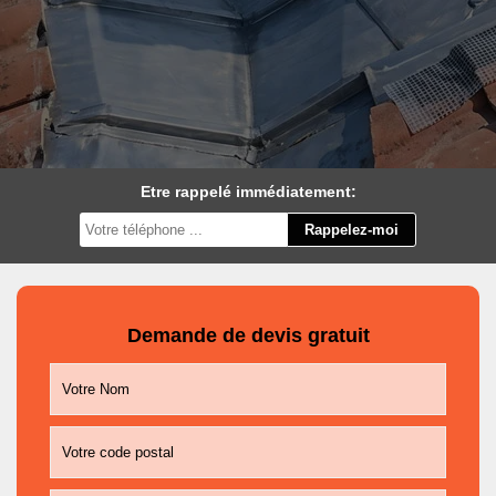
Etre rappelé immédiatement:
Demande de devis gratuit