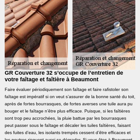
GR Couverture 32 s’occupe de l’entretien de
votre faîtage et faîtière à Beaumont
Faire évaluer périodiquement son faîtage et faire rafistoler son
faîtage est impératif si on veut s’assurer de la bonne santé du toit,
après de fortes bourrasques, de fortes averses une tuile aura pu
bouger et le faîtage n’être plus efficace. Puisque, si les faîtières
sont trop peu accrochées, la pluie battue par les bourrasques
peut passer sous le faîtage et décaler les tuiles faîtières, faisant
des fuites d’eau, les isolants trempés cessent d’être efficaces et
les poutres risquent aussi se dégrader. Si vous êtes à Beaumont,