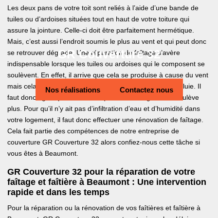
Les deux pans de votre toit sont reliés à l’aide d’une bande de
tuiles ou d’ardoises situées tout en haut de votre toiture qui
assure la jointure. Celle-ci doit être parfaitement hermétique.
Mais, c’est aussi l’endroit soumis le plus au vent et qui peut donc
GR Couverture 32
se retrouver dégradé. Une réparation de faîtage s’avère
indispensable lorsque les tuiles ou ardoises qui le composent se
soulèvent. En effet, il arrive que cela se produise à cause du vent
mais cela laisse aussi passer les poussières et l’eau de pluie. Il
Nos réalisations
Contactez nous
faut donc agir rapidement afin que votre faîtage ne se soulève
plus. Pour qu’il n’y ait pas d’infiltration d’eau et d’humidité dans
votre logement, il faut donc effectuer une rénovation de faîtage.
Cela fait partie des compétences de notre entreprise de
couverture GR Couverture 32 alors confiez-nous cette tâche si
vous êtes à Beaumont.
GR Couverture 32 pour la réparation de votre
faîtage et faîtière à Beaumont : Une intervention
rapide et dans les temps
Pour la réparation ou la rénovation de vos faîtières et faîtière à