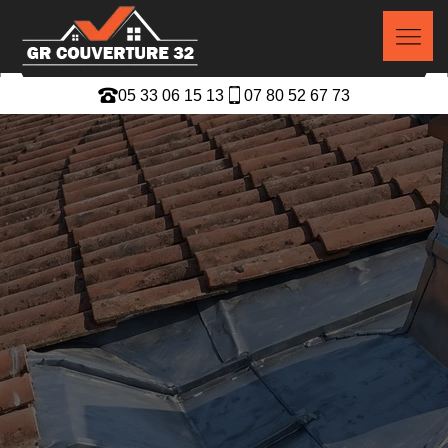
05 33 06 15 13
07 80 52 67 73