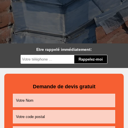
Etre rappelé immédiatement:
Demande de devis gratuit