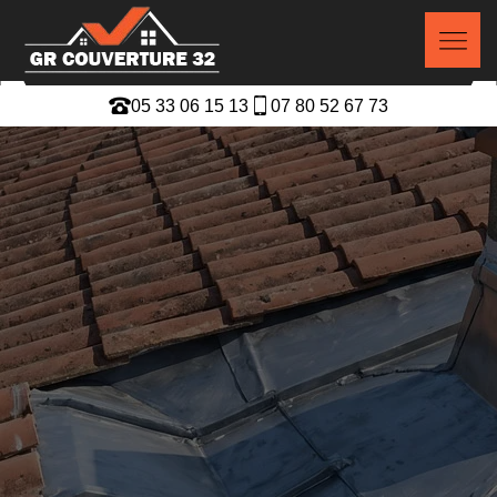
05 33 06 15 13
07 80 52 67 73