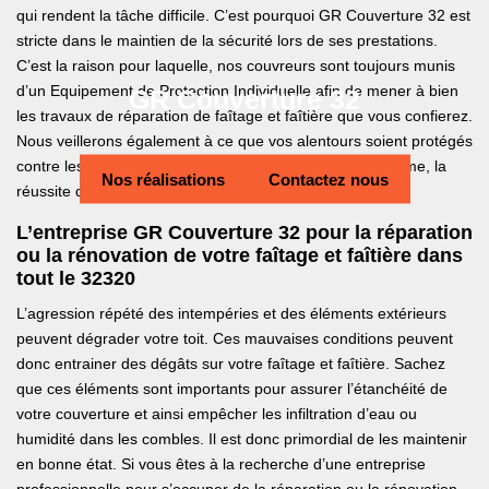
qui rendent la tâche difficile. C’est pourquoi GR Couverture 32 est
stricte dans le maintien de la sécurité lors de ses prestations.
C’est la raison pour laquelle, nos couvreurs sont toujours munis
d’un Equipement de Protection Individuelle afin de mener à bien
GR Couverture 32
les travaux de réparation de faîtage et faîtière que vous confierez.
Nous veillerons également à ce que vos alentours soient protégés
contre les chutes d’éléments. Avec notre professionnalisme, la
Nos réalisations
Contactez nous
réussite de votre projet sera garantie.
L’entreprise GR Couverture 32 pour la réparation
ou la rénovation de votre faîtage et faîtière dans
tout le 32320
L’agression répété des intempéries et des éléments extérieurs
peuvent dégrader votre toit. Ces mauvaises conditions peuvent
donc entrainer des dégâts sur votre faîtage et faîtière. Sachez
que ces éléments sont importants pour assurer l’étanchéité de
votre couverture et ainsi empêcher les infiltration d’eau ou
humidité dans les combles. Il est donc primordial de les maintenir
en bonne état. Si vous êtes à la recherche d’une entreprise