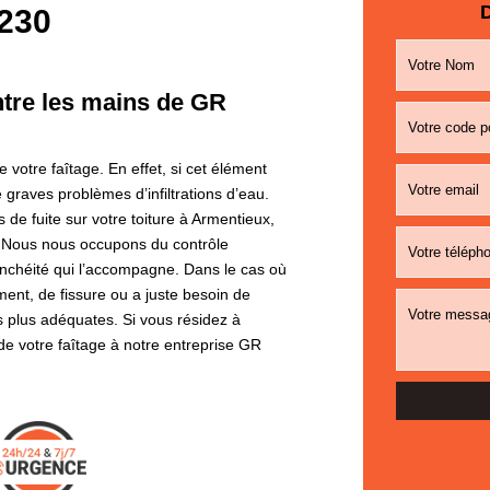
D
2230
entre les mains de GR
e votre faîtage. En effet, si cet élément
 graves problèmes d’infiltrations d’eau.
e fuite sur votre toiture à Armentieux,
. Nous nous occupons du contrôle
tanchéité qui l’accompagne. Dans le cas où
ent, de fissure ou a juste besoin de
s plus adéquates. Si vous résidez à
 de votre faîtage à notre entreprise GR