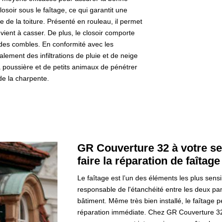
losoir sous le faîtage, ce qui garantit une
e de la toiture. Présenté en rouleau, il permet
 vient à casser. De plus, le closoir comporte
n des combles. En conformité avec les
lement des infiltrations de pluie et de neige
 poussière et de petits animaux de pénétrer
de la charpente.
GR Couverture 32 à votre se
faire la réparation de faîtage
Le faîtage est l’un des éléments les plus sensib
responsable de l'étanchéité entre les deux pa
bâtiment. Même très bien installé, le faîtage p
réparation immédiate. Chez GR Couverture 32,