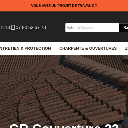
VOUS AVEZ UN PROJET DE TRAVAUX ?
15 13
07 80 52 67 73
NTRETIEN & PROTECTION
CHARPENTE & OUVERTURES
Z