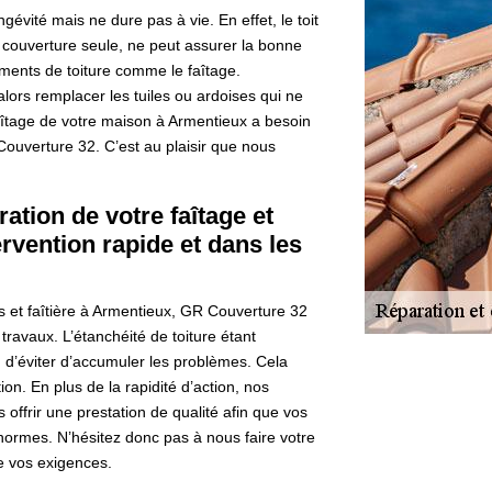
évité mais ne dure pas à vie. En effet, le toit
couverture seule, ne peut assurer la bonne
éléments de toiture comme le faîtage.
 alors remplacer les tuiles ou ardoises qui ne
faîtage de votre maison à Armentieux a besoin
Couverture 32. C’est au plaisir que nous
ation de votre faîtage et
ervention rapide et dans les
es et faîtière à Armentieux, GR Couverture 32
travaux. L’étanchéité de toiture étant
fin d’éviter d’accumuler les problèmes. Cela
on. En plus de la rapidité d’action, nos
 offrir une prestation de qualité afin que vos
 normes. N’hésitez donc pas à nous faire votre
re vos exigences.