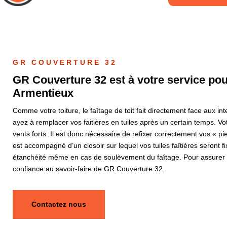
GR COUVERTURE 32
GR Couverture 32 est à votre service pour
Armentieux
Comme votre toiture, le faîtage de toit fait directement face aux i
ayez à remplacer vos faitières en tuiles après un certain temps. Vo
vents forts. Il est donc nécessaire de refixer correctement vos « pie
est accompagné d’un closoir sur lequel vos tuiles faîtières seront f
étanchéité même en cas de soulèvement du faîtage. Pour assurer av
confiance au savoir-faire de GR Couverture 32.
Contactez nous