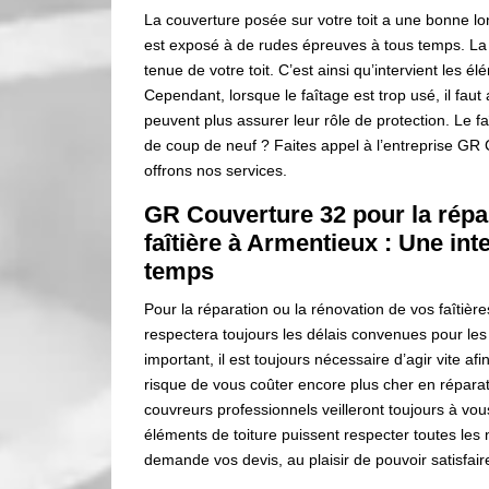
La couverture posée sur votre toit a une bonne long
est exposé à de rudes épreuves à tous temps. La 
tenue de votre toit. C’est ainsi qu’intervient les 
Cependant, lorsque le faîtage est trop usé, il faut
peuvent plus assurer leur rôle de protection. Le 
de coup de neuf ? Faites appel à l’entreprise GR 
offrons nos services.
GR Couverture 32 pour la répar
faîtière à Armentieux : Une int
temps
Pour la réparation ou la rénovation de vos faîtièr
respectera toujours les délais convenues pour les 
important, il est toujours nécessaire d’agir vite a
risque de vous coûter encore plus cher en réparati
couvreurs professionnels veilleront toujours à vous
éléments de toiture puissent respecter toutes les
demande vos devis, au plaisir de pouvoir satisfai