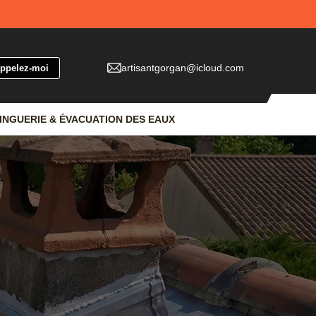
artisantgorgan@icloud.com
INGUERIE & ÉVACUATION DES EAUX