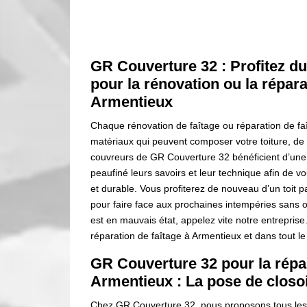
GR Couverture 32 : Profitez du
pour la rénovation ou la répara
Armentieux
Chaque rénovation de faîtage ou réparation de 
matériaux qui peuvent composer votre toiture, de c
couvreurs de GR Couverture 32 bénéficient d’une 
peaufiné leurs savoirs et leur technique afin de vo
et durable. Vous profiterez de nouveau d’un toit 
pour faire face aux prochaines intempéries sans o
est en mauvais état, appelez vite notre entrepris
réparation de faîtage à Armentieux et dans tout l
GR Couverture 32 pour la répar
Armentieux : La pose de closo
Chez GR Couverture 32, nous proposons tous les