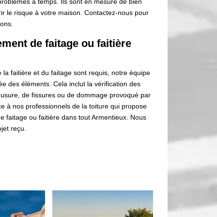
 problèmes à temps. Ils sont en mesure de bien
rir le risque à votre maison. Contactez-nous pour
rons.
ment de faitage ou faitière
 faitière et du faitage sont requis, notre équipe
e des éléments. Cela inclut la vérification des
 d'usure, de fissures ou de dommage provoqué par
ce à nos professionnels de la toiture qui propose
e faitage ou faitière dans tout Armentieux. Nous
jet reçu.