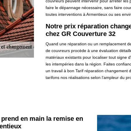
couvreurs peuvent intervenir pour arrêter les
faire le dépannage nécessaire, sans faire cou
toutes interventions à Armentieux ou ses envi
Notre prix réparation change
chez GR Couverture 32
Quand une réparation ou un remplacement de la
de couvreurs procède à une évaluation détaillé
matériaux existants pour localiser tout signe
les intempéries dans la région. Faites confian
un travail à bon Tarif réparation changement d
tarifons nos réalisations selon l’ampleur du pro
 prend en main la remise en
mentieux