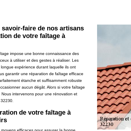
 savoir-faire de nos artisans
tion de votre faîtage à
faîtage impose une bonne connaissance des
eux à utiliser et des gestes à réaliser. Les
longue expérience durant laquelle ils ont
us garantir une réparation de faîtage efficace
parfaitement étanche et suffisamment robuste
ccasionner aucun dégât. Alors si votre faîtage
e. Nous intervenons pour une rénovation et
e 32230.
ation de votre faîtage à
irs
 moyens efficaces pour assurer la bonne