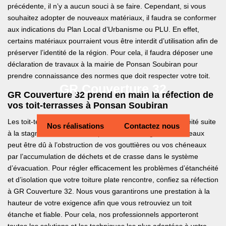
précédente, il n’y a aucun souci à se faire. Cependant, si vous
souhaitez adopter de nouveaux matériaux, il faudra se conformer
aux indications du Plan Local d’Urbanisme ou PLU. En effet,
certains matériaux pourraient vous être interdit d’utilisation afin de
préserver l’identité de la région. Pour cela, il faudra déposer une
déclaration de travaux à la mairie de Ponsan Soubiran pour
prendre connaissance des normes que doit respecter votre toit.
GR Couverture 32
GR Couverture 32 prend en main la réfection de
vos toit-terrasses à Ponsan Soubiran
Les toit-terrasses peuvent subir des problèmes d’étanchéité suite
Nos réalisations
Contactez nous
à la stagnation des eaux de pluies. Cette stagnation des eaux
peut être dû à l’obstruction de vos gouttières ou vos chéneaux
par l’accumulation de déchets et de crasse dans le système
d’évacuation. Pour régler efficacement les problèmes d’étanchéité
et d’isolation que votre toiture plate rencontre, confiez sa réfection
à GR Couverture 32. Nous vous garantirons une prestation à la
hauteur de votre exigence afin que vous retrouviez un toit
étanche et fiable. Pour cela, nos professionnels apporteront