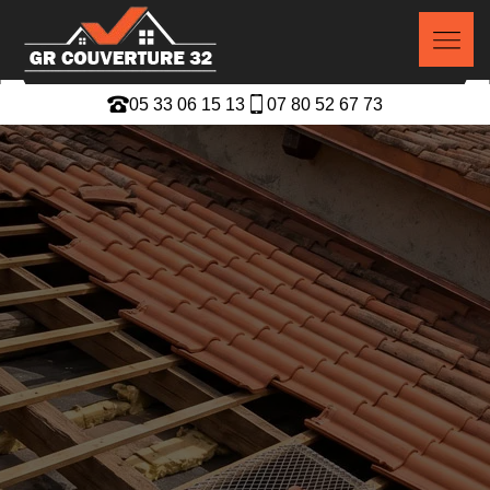
05 33 06 15 13
07 80 52 67 73