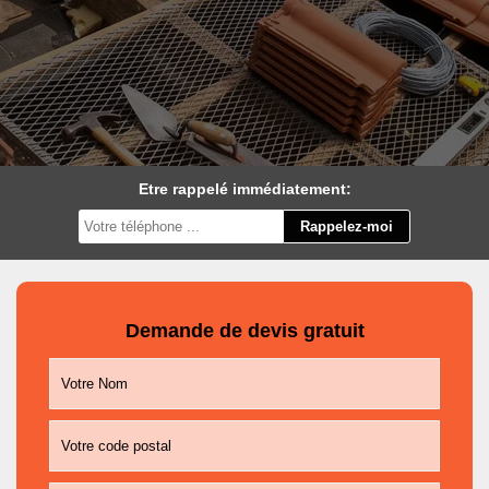
Etre rappelé immédiatement:
Demande de devis gratuit