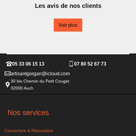
Les avis de nos clients
Voir plus
05 33 06 15 13
07 80 52 67 73
artisantgorgan@icloud.com
30 bis Chemin du Petit Couget
32000 Auch
Nos services
Couverture & Rénovation