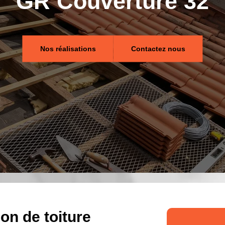
GR Couverture 32
Nos réalisations
Contactez nous
on de toiture