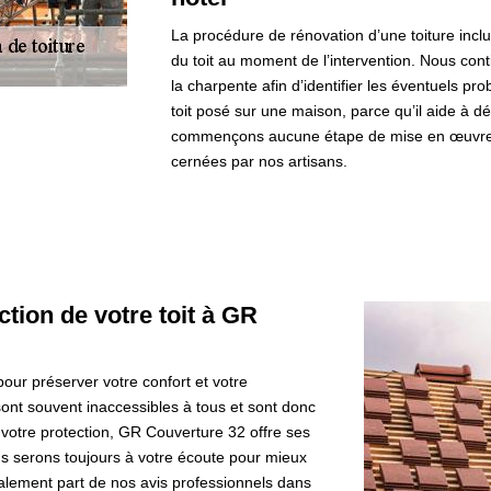
La procédure de rénovation d’une toiture inclu
du toit au moment de l’intervention. Nous con
la charpente afin d’identifier les éventuels pr
toit posé sur une maison, parce qu’il aide à dé
commençons aucune étape de mise en œuvre qu
cernées par nos artisans.
ction de votre toit à GR
our préserver votre confort et votre
 sont souvent inaccessibles à tous et sont donc
 votre protection, GR Couverture 32 offre ses
us serons toujours à votre écoute pour mieux
lement part de nos avis professionnels dans