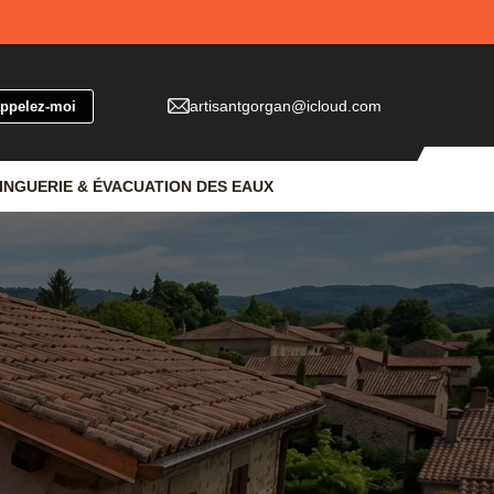
artisantgorgan@icloud.com
INGUERIE & ÉVACUATION DES EAUX