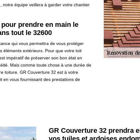
e, notre équipe veillera à garder votre chantier
 pour prendre en main le
ns tout le 32600
tance qui vous permettra de vous protéger
s éléments extérieurs. Pour que votre toit
 est impératif de préserver son bon état en
nchéité. Mais comme toute chose à une durée de
tre toiture. GR Couverture 32 est à votre
it en vous fournissant des prestations de
GR Couverture 32 prendra e
vos tuiles et ardoises end