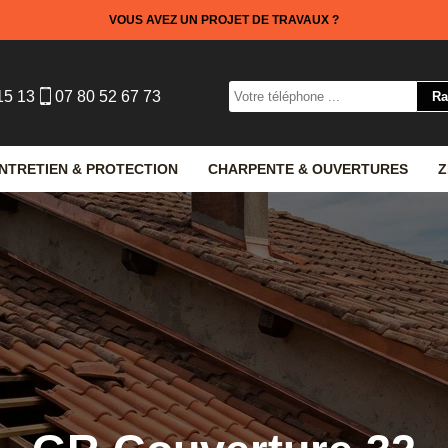
VOUS AVEZ UN PROJET DE TRAVAUX ?
15 13
07 80 52 67 73
NTRETIEN & PROTECTION
CHARPENTE & OUVERTURES
Z