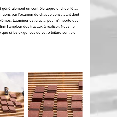
t généralement un contrôle approfondi de l'état
tinuons par l’examen de chaque constituant dont
oblèmes. Examiner est crucial pour n’importe quel
finir l'ampleur des travaux à réaliser. Nous ne
e si les exigences de votre toiture sont bien