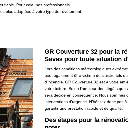
et fiable. Pour cela, nos professionnels
 les plus adaptées à votre type de revêtement.
GR Couverture 32 pour la ré
Saves pour toute situation 
Lors des conditions météorologiques extrêmes, 
peut également être victime de sinistre tels q
d’incendie. GR Couverture 32 est à votre ent
votre toiture. Selon l’ampleur des dégâts que vo
sera décidé en conséquence. Nous sommes disp
interventions d’urgence. N’hésitez donc pas à 
garantir une prestation rapide et de qualité.
Des étapes pour la rénovati
noter