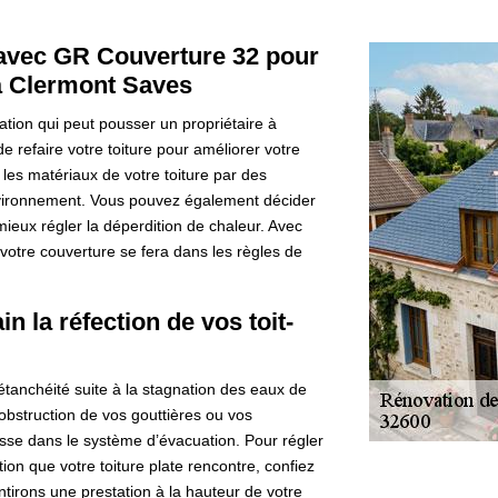
e avec GR Couverture 32 pour
 à Clermont Saves
vation qui peut pousser un propriétaire à
e refaire votre toiture pour améliorer votre
les matériaux de votre toiture par des
nvironnement. Vous pouvez également décider
mieux régler la déperdition de chaleur. Avec
 votre couverture se fera dans les règles de
 la réfection de vos toit-
étanchéité suite à la stagnation des eaux de
’obstruction de vos gouttières ou vos
sse dans le système d’évacuation. Pour régler
ion que votre toiture plate rencontre, confiez
tirons une prestation à la hauteur de votre