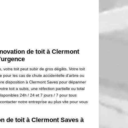
novation de toit à Clermont
d’urgence
votre toit peut subir de gros dégâts. Votre toit
ue pour les cas de chute accidentelle d’arbre ou
ière disposition à Clermont Saves pour dépanner
tre toit a subis, une réfection partielle ou total
onibles 24h / 24 et 7 jours / 7 pour tous
contacter notre entreprise au plus vite pour vous
on de toit à Clermont Saves à