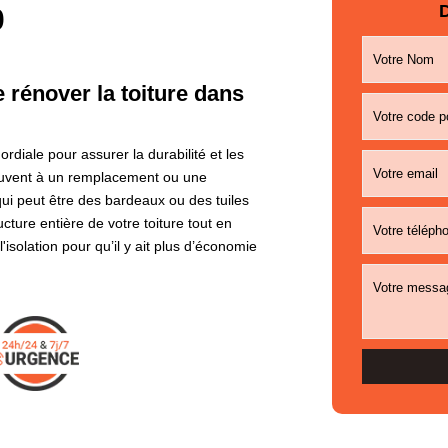
D
0
e rénover la toiture dans
rdiale pour assurer la durabilité et les
souvent à un remplacement ou une
qui peut être des bardeaux ou des tuiles
cture entière de votre toiture tout en
'isolation pour qu’il y ait plus d’économie