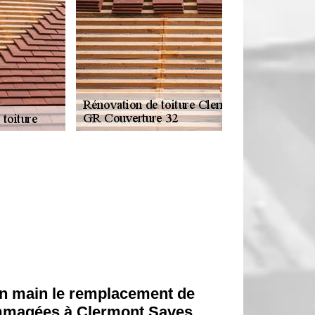
n main le remplacement de
ommagées à Clermont Saves