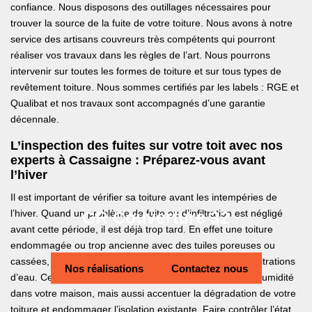
confiance. Nous disposons des outillages nécessaires pour
trouver la source de la fuite de votre toiture. Nous avons à notre
service des artisans couvreurs très compétents qui pourront
réaliser vos travaux dans les règles de l’art. Nous pourrons
intervenir sur toutes les formes de toiture et sur tous types de
revêtement toiture. Nous sommes certifiés par les labels : RGE et
Qualibat et nos travaux sont accompagnés d’une garantie
décennale.
L’inspection des fuites sur votre toit avec nos
experts à Cassaigne : Préparez-vous avant
l’hiver
Il est important de vérifier sa toiture avant les intempéries de
GR Couverture 32
l’hiver. Quand un problème de fuite ou d’infiltration est négligé
avant cette période, il est déjà trop tard. En effet une toiture
endommagée ou trop ancienne avec des tuiles poreuses ou
cassées, peut provoquer sur la période hivernale des infiltrations
Nos réalisations
Contactez nous
d’eau. Ceci peut d’une part provoquer des problèmes d’humidité
dans votre maison, mais aussi accentuer la dégradation de votre
toiture et endommager l’isolation existante. Faire contrôler l’état