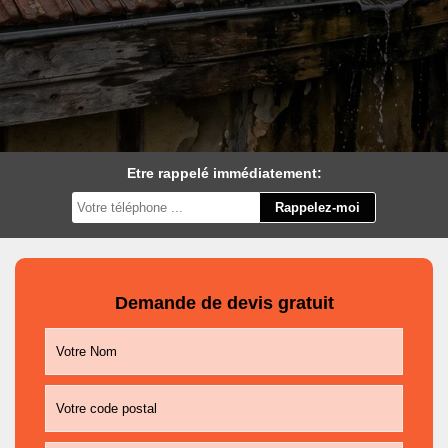
Etre rappelé immédiatement:
Demande de devis gratuit