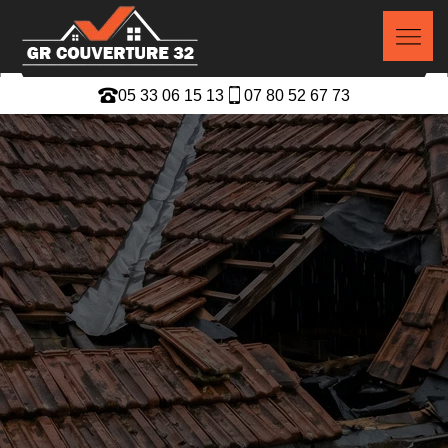
05 33 06 15 13
07 80 52 67 73