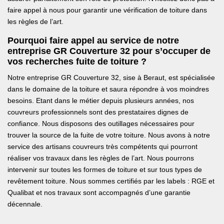
faire appel à nous pour garantir une vérification de toiture dans
les règles de l’art.
Pourquoi faire appel au service de notre
entreprise GR Couverture 32 pour s’occuper de
vos recherches fuite de toiture ?
Notre entreprise GR Couverture 32, sise à Beraut, est spécialisée
dans le domaine de la toiture et saura répondre à vos moindres
besoins. Etant dans le métier depuis plusieurs années, nos
couvreurs professionnels sont des prestataires dignes de
confiance. Nous disposons des outillages nécessaires pour
trouver la source de la fuite de votre toiture. Nous avons à notre
service des artisans couvreurs très compétents qui pourront
réaliser vos travaux dans les règles de l’art. Nous pourrons
intervenir sur toutes les formes de toiture et sur tous types de
revêtement toiture. Nous sommes certifiés par les labels : RGE et
Qualibat et nos travaux sont accompagnés d’une garantie
décennale.