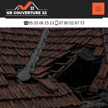
05 33 06 15 13
07 80 52 67 73