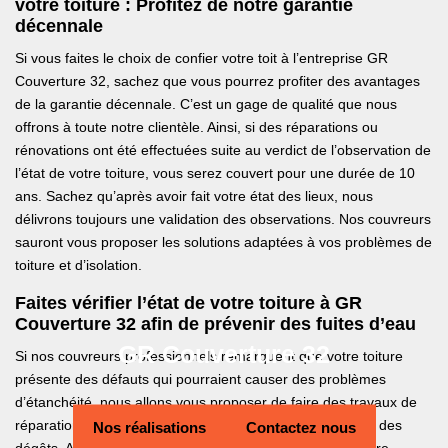
votre toiture : Profitez de notre garantie
décennale
Si vous faites le choix de confier votre toit à l’entreprise GR
Couverture 32, sachez que vous pourrez profiter des avantages
de la garantie décennale. C’est un gage de qualité que nous
offrons à toute notre clientèle. Ainsi, si des réparations ou
rénovations ont été effectuées suite au verdict de l’observation de
l’état de votre toiture, vous serez couvert pour une durée de 10
ans. Sachez qu’après avoir fait votre état des lieux, nous
délivrons toujours une validation des observations. Nos couvreurs
sauront vous proposer les solutions adaptées à vos problèmes de
toiture et d’isolation.
Faites vérifier l’état de votre toiture à GR
Couverture 32 afin de prévenir des fuites d’eau
GR Couverture 32
Si nos couvreurs professionnels remarquent que votre toiture
présente des défauts qui pourraient causer des problèmes
d’étanchéité, nous allons vous proposer de faire des travaux de
réparation ou de rénovation. Cela dépendra de l’ampleur des
Nos réalisations
Contactez nous