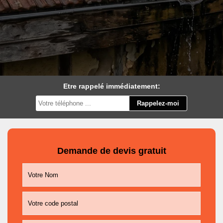
Etre rappelé immédiatement:
Demande de devis gratuit