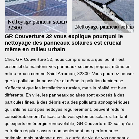
GR Couverture 32 vous explique pourquoi le
nettoyage des panneaux solaires est crucial
même en milieu urbain
Chez GR Couverture 32, nous comprenons à quel point il est
essentiel de maintenir vos panneaux solaires propres, même en
milieu urbain comme Saint Arroman, 32300. Vous pourriez penser
que la pollution, la poussière et même la pollution lumineuse
n'affectent que les installations rurales, mais la réalité est bien
différente. En ville, les panneaux solaires sont exposés à des
particules fines, à des débris et à des polluants atmosphériques
qui, s'ils ne sont pas nettoyés régulièrement, peuvent réduire
considérablement l'efficacité de vos systèmes solaires. En tant
qu'experts en énergie renouvelable, GR Couverture 32 sait qu'un
entretien régulier assure non seulement une performance
optimale, mais prolonge aussi la durée de vie de vos panneaux.