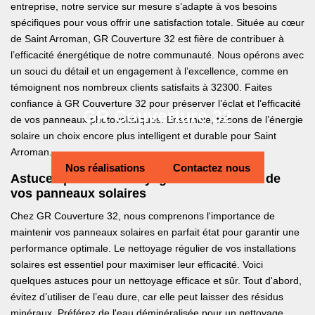
entreprise, notre service sur mesure s’adapte à vos besoins
spécifiques pour vous offrir une satisfaction totale. Située au cœur
de Saint Arroman, GR Couverture 32 est fière de contribuer à
l’efficacité énergétique de notre communauté. Nous opérons avec
un souci du détail et un engagement à l’excellence, comme en
témoignent nos nombreux clients satisfaits à 32300. Faites
confiance à GR Couverture 32 pour préserver l’éclat et l’efficacité
GR Couverture 32
de vos panneaux photovoltaïques. Ensemble, faisons de l’énergie
solaire un choix encore plus intelligent et durable pour Saint
Arroman.
Nos réalisations
Contactez nous
Astuces pour un nettoyage efficace et sûr de
vos panneaux solaires
Chez GR Couverture 32, nous comprenons l'importance de
maintenir vos panneaux solaires en parfait état pour garantir une
performance optimale. Le nettoyage régulier de vos installations
solaires est essentiel pour maximiser leur efficacité. Voici
quelques astuces pour un nettoyage efficace et sûr. Tout d'abord,
évitez d’utiliser de l’eau dure, car elle peut laisser des résidus
minéraux. Préférez de l'eau déminéralisée pour un nettoyage