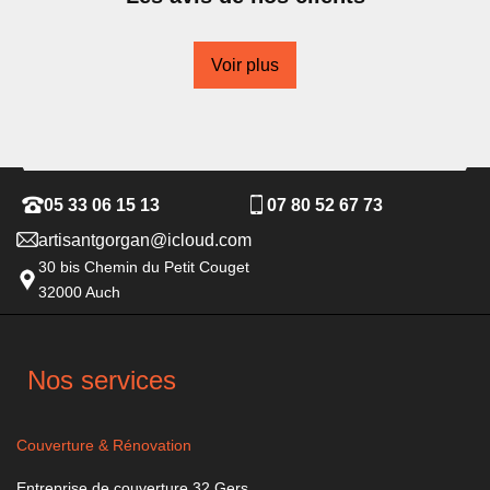
Voir plus
05 33 06 15 13
07 80 52 67 73
artisantgorgan@icloud.com
30 bis Chemin du Petit Couget
32000 Auch
Nos services
Couverture & Rénovation
Entreprise de couverture 32 Gers