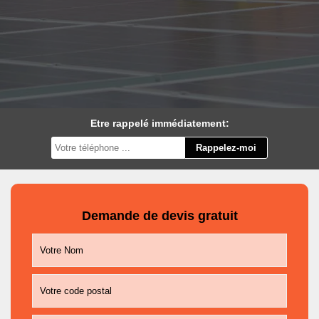
Etre rappelé immédiatement:
Demande de devis gratuit