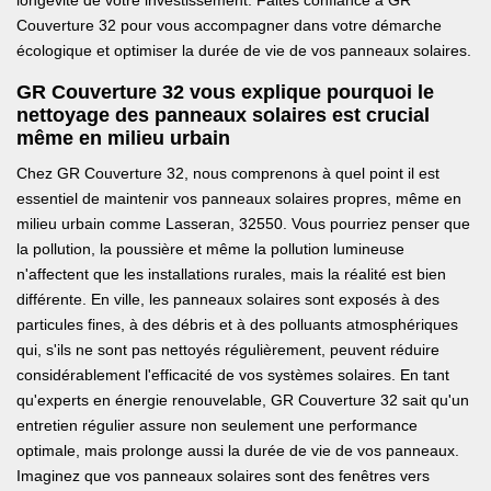
longévité de votre investissement. Faites confiance à GR
Couverture 32 pour vous accompagner dans votre démarche
écologique et optimiser la durée de vie de vos panneaux solaires.
GR Couverture 32 vous explique pourquoi le
nettoyage des panneaux solaires est crucial
même en milieu urbain
Chez GR Couverture 32, nous comprenons à quel point il est
essentiel de maintenir vos panneaux solaires propres, même en
milieu urbain comme Lasseran, 32550. Vous pourriez penser que
la pollution, la poussière et même la pollution lumineuse
n'affectent que les installations rurales, mais la réalité est bien
différente. En ville, les panneaux solaires sont exposés à des
particules fines, à des débris et à des polluants atmosphériques
qui, s'ils ne sont pas nettoyés régulièrement, peuvent réduire
considérablement l'efficacité de vos systèmes solaires. En tant
qu'experts en énergie renouvelable, GR Couverture 32 sait qu'un
entretien régulier assure non seulement une performance
optimale, mais prolonge aussi la durée de vie de vos panneaux.
Imaginez que vos panneaux solaires sont des fenêtres vers