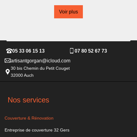
Voir plus
05 33 06 15 13
07 80 52 67 73
artisantgorgan@icloud.com
30 bis Chemin du Petit Couget
32000 Auch
Nos services
Couverture & Rénovation
Entreprise de couverture 32 Gers