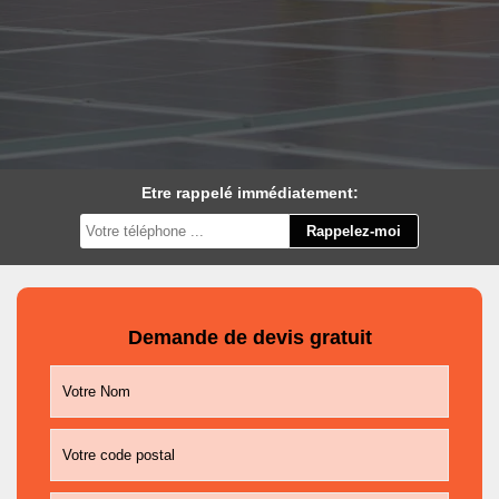
Etre rappelé immédiatement:
Demande de devis gratuit