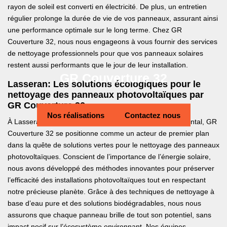
rayon de soleil est converti en électricité. De plus, un entretien
régulier prolonge la durée de vie de vos panneaux, assurant ainsi
une performance optimale sur le long terme. Chez GR
Couverture 32, nous nous engageons à vous fournir des services
de nettoyage professionnels pour que vos panneaux solaires
restent aussi performants que le jour de leur installation.
GR Couverture 32
Lasseran: Les solutions écologiques pour le
nettoyage des panneaux photovoltaïques par
GR Couverture 32
Nos réalisations
Contactez nous
À Lasseran, au cœur de notre engagement environnemental, GR
Couverture 32 se positionne comme un acteur de premier plan
dans la quête de solutions vertes pour le nettoyage des panneaux
photovoltaïques. Conscient de l’importance de l’énergie solaire,
nous avons développé des méthodes innovantes pour préserver
l’efficacité des installations photovoltaïques tout en respectant
notre précieuse planète. Grâce à des techniques de nettoyage à
base d’eau pure et des solutions biodégradables, nous nous
assurons que chaque panneau brille de tout son potentiel, sans
impact nocif sur l’écosystème environnant. Nos équipes,