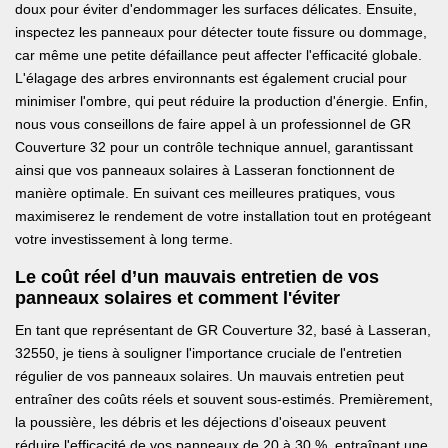
doux pour éviter d'endommager les surfaces délicates. Ensuite,
inspectez les panneaux pour détecter toute fissure ou dommage,
car même une petite défaillance peut affecter l'efficacité globale.
L'élagage des arbres environnants est également crucial pour
minimiser l'ombre, qui peut réduire la production d'énergie. Enfin,
nous vous conseillons de faire appel à un professionnel de GR
Couverture 32 pour un contrôle technique annuel, garantissant
ainsi que vos panneaux solaires à Lasseran fonctionnent de
manière optimale. En suivant ces meilleures pratiques, vous
maximiserez le rendement de votre installation tout en protégeant
votre investissement à long terme.
Le coût réel d’un mauvais entretien de vos
panneaux solaires et comment l'éviter
En tant que représentant de GR Couverture 32, basé à Lasseran,
32550, je tiens à souligner l'importance cruciale de l'entretien
régulier de vos panneaux solaires. Un mauvais entretien peut
entraîner des coûts réels et souvent sous-estimés. Premièrement,
la poussière, les débris et les déjections d'oiseaux peuvent
réduire l'efficacité de vos panneaux de 20 à 30 %, entraînant une