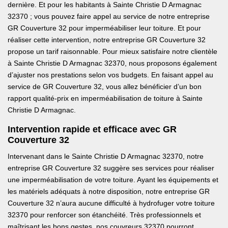
dernière. Et pour les habitants à Sainte Christie D Armagnac
32370 ; vous pouvez faire appel au service de notre entreprise
GR Couverture 32 pour imperméabiliser leur toiture. Et pour
réaliser cette intervention, notre entreprise GR Couverture 32
propose un tarif raisonnable. Pour mieux satisfaire notre clientèle
à Sainte Christie D Armagnac 32370, nous proposons également
d’ajuster nos prestations selon vos budgets. En faisant appel au
service de GR Couverture 32, vous allez bénéficier d’un bon
rapport qualité-prix en imperméabilisation de toiture à Sainte
Christie D Armagnac.
Intervention rapide et efficace avec GR
Couverture 32
Intervenant dans le Sainte Christie D Armagnac 32370, notre
entreprise GR Couverture 32 suggère ses services pour réaliser
une imperméabilisation de votre toiture. Ayant les équipements et
les matériels adéquats à notre disposition, notre entreprise GR
Couverture 32 n’aura aucune difficulté à hydrofuger votre toiture
32370 pour renforcer son étanchéité. Très professionnels et
maîtrisant les bons gestes, nos couvreurs 32370 pourront