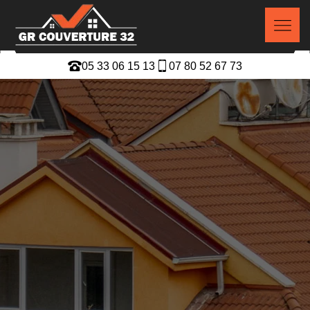
05 33 06 15 13
07 80 52 67 73