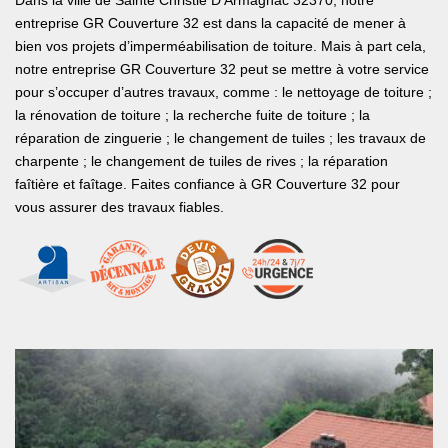
Dans la ville de Sainte Christie D Armagnac 32370, notre
entreprise GR Couverture 32 est dans la capacité de mener à
bien vos projets d’imperméabilisation de toiture. Mais à part cela,
notre entreprise GR Couverture 32 peut se mettre à votre service
pour s’occuper d’autres travaux, comme : le nettoyage de toiture ;
la rénovation de toiture ; la recherche fuite de toiture ; la
réparation de zinguerie ; le changement de tuiles ; les travaux de
charpente ; le changement de tuiles de rives ; la réparation
faîtière et faîtage. Faites confiance à GR Couverture 32 pour
vous assurer des travaux fiables.