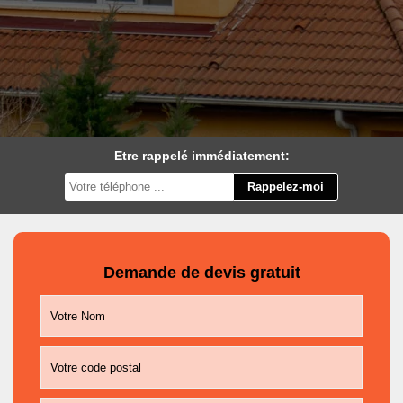
Etre rappelé immédiatement:
Demande de devis gratuit