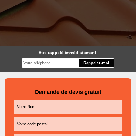
Etre rappelé immédiatement:
Demande de devis gratuit