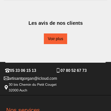
Les avis de nos clients
Voir plus
05 33 06 15 13
07 80 52 67 73
artisantgorgan@icloud.com
30 bis Chemin du Petit Couget
32000 Auch
Nos services