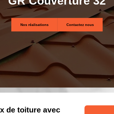
GR Couverture 32
Nos réalisations
Contactez nous
x de toiture avec