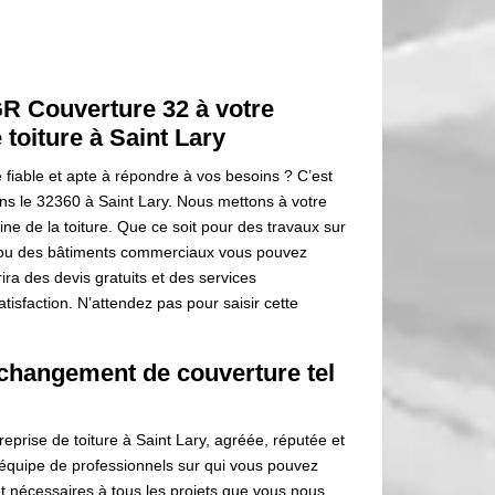
GR Couverture 32 à votre
 toiture à Saint Lary
fiable et apte à répondre à vos besoins ? C’est
ns le 32360 à Saint Lary. Nous mettons à votre
ne de la toiture. Que ce soit pour des travaux sur
 ou des bâtiments commerciaux vous pouvez
ra des devis gratuits et des services
tisfaction. N’attendez pas pour saisir cette
n changement de couverture tel
reprise de toiture à Saint Lary, agréée, réputée et
équipe de professionnels sur qui vous pouvez
t nécessaires à tous les projets que vous nous