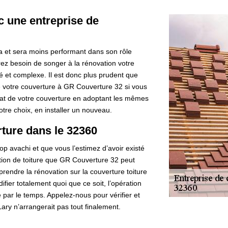
ec une entreprise de
ira et sera moins performant dans son rôle
rez besoin de songer à la rénovation votre
ué et complexe. Il est donc plus prudent que
de votre couverture à GR Couverture 32 si vous
’état de votre couverture en adoptant les mêmes
tre choix, en installer un nouveau.
rture dans le 32360
rop avachi et que vous l’estimez d’avoir existé
ation de toiture que GR Couverture 32 peut
eprendre la rénovation sur la couverture toiture
fier totalement quoi que ce soit, l’opération
e par le temps. Appelez-nous pour vérifier et
ry n’arrangerait pas tout finalement.