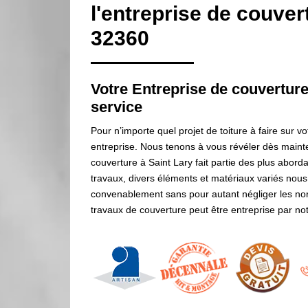
l'entreprise de couver
32360
Votre Entreprise de couvertur
service
Pour n’importe quel projet de toiture à faire sur v
entreprise. Nous tenons à vous révéler dès mainte
couverture à Saint Lary fait partie des plus abord
travaux, divers éléments et matériaux variés nous
convenablement sans pour autant négliger les no
travaux de couverture peut être entreprise par not