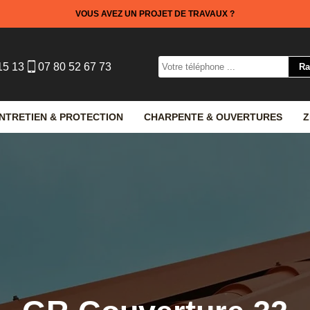
VOUS AVEZ UN PROJET DE TRAVAUX ?
15 13
07 80 52 67 73
NTRETIEN & PROTECTION
CHARPENTE & OUVERTURES
Z