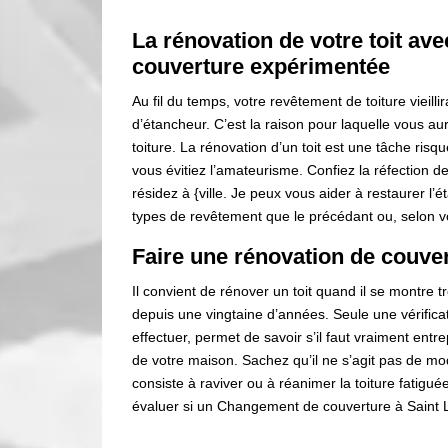
La rénovation de votre toit av
couverture expérimentée
Au fil du temps, votre revêtement de toiture vieill
d’étancheur. C’est la raison pour laquelle vous au
toiture. La rénovation d’un toit est une tâche risq
vous évitiez l’amateurisme. Confiez la réfection 
résidez à {ville. Je peux vous aider à restaurer l
types de revêtement que le précédant ou, selon vo
Faire une rénovation de couve
Il convient de rénover un toit quand il se montre t
depuis une vingtaine d’années. Seule une vérific
effectuer, permet de savoir s’il faut vraiment entr
de votre maison. Sachez qu’il ne s’agit pas de modi
consiste à raviver ou à réanimer la toiture fatigué
évaluer si un Changement de couverture à Saint La