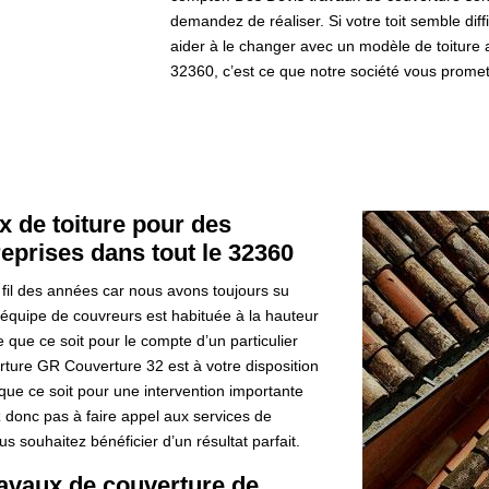
demandez de réaliser. Si votre toit semble dif
aider à le changer avec un modèle de toiture 
32360, c’est ce que notre société vous promet
x de toiture pour des
reprises dans tout le 32360
 fil des années car nous avons toujours su
équipe de couvreurs est habituée à la hauteur
le que ce soit pour le compte d’un particulier
rture GR Couverture 32 est à votre disposition
e que ce soit pour une intervention importante
z donc pas à faire appel aux services de
s souhaitez bénéficier d’un résultat parfait.
avaux de couverture de