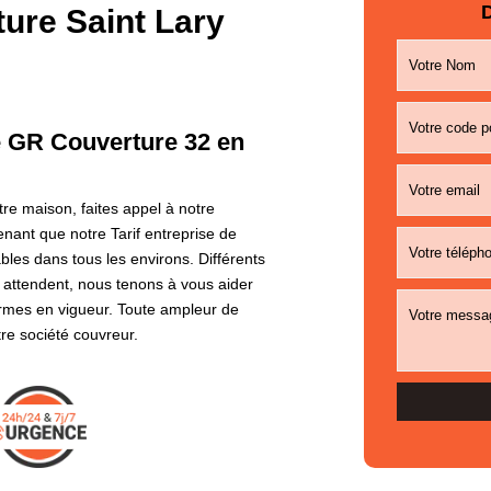
D
ture Saint Lary
e GR Couverture 32 en
otre maison, faites appel à notre
nant que notre Tarif entreprise de
ables dans tous les environs. Différents
 attendent, nous tenons à vous aider
rmes en vigueur. Toute ampleur de
re société couvreur.