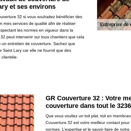
ary et ses environs
uverture 32 si vous souhaitez bénéficier des
on mes services de qualité afin de réaliser
respectant les normes en vigueur dans la
32 peut intervenir sur tous chantiers que cela
u un entretien de couverture. Sachez que
e Saint Lary car elle ne fournit que des
clientèle.
GR Couverture 32 : Votre mei
couverture dans tout le 323
Que vous vouliez un toit plat, toit en memb
Couverture 32 est votre meilleur contact pour 
normes. L’expertise et le savoir-faire de notre