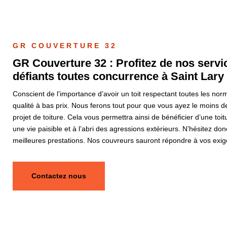
GR COUVERTURE 32
GR Couverture 32 : Profitez de nos servic
défiants toutes concurrence à Saint Lary
Conscient de l’importance d’avoir un toit respectant toutes les no
qualité à bas prix. Nous ferons tout pour que vous ayez le moins de
projet de toiture. Cela vous permettra ainsi de bénéficier d’une to
une vie paisible et à l’abri des agressions extérieurs. N’hésitez do
meilleures prestations. Nos couvreurs sauront répondre à vos exi
Contactez nous