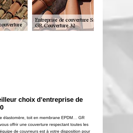
lleur choix d’entreprise de
60
rane élastomère, toit en membrane EPDM… GR
vous offrir une couverture respectant toutes les
 équipe de couvreurs est à votre disposition pour