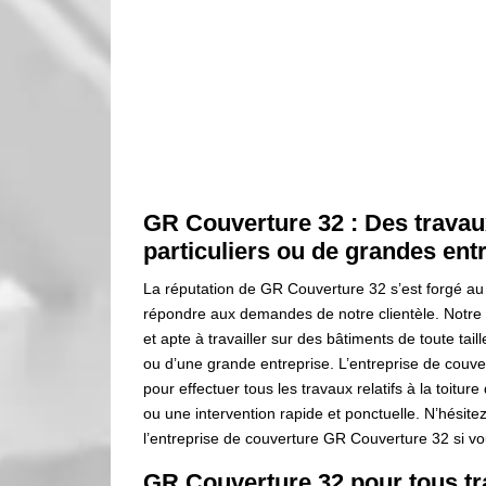
GR Couverture 32 : Des travau
particuliers ou de grandes ent
La réputation de GR Couverture 32 s’est forgé au
répondre aux demandes de notre clientèle. Notre 
et apte à travailler sur des bâtiments de toute tail
ou d’une grande entreprise. L’entreprise de couve
pour effectuer tous les travaux relatifs à la toitur
ou une intervention rapide et ponctuelle. N’hésite
l’entreprise de couverture GR Couverture 32 si vou
GR Couverture 32 pour tous tr